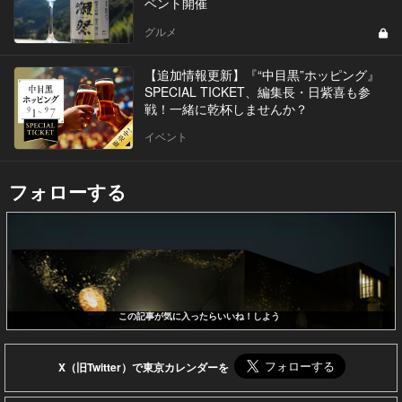
ベント開催
グルメ
【追加情報更新】『“中目黒”ホッピング』
SPECIAL TICKET、編集長・日紫喜も参
戦！一緒に乾杯しませんか？
イベント
フォローする
この記事が気に入ったらいいね！しよう
X（旧Twitter）で東京カレンダーを