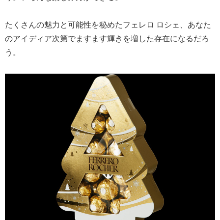
たくさんの魅力と可能性を秘めたフェレロ ロシェ、あなた
のアイディア次第でますます輝きを増した存在になるだろ
う。