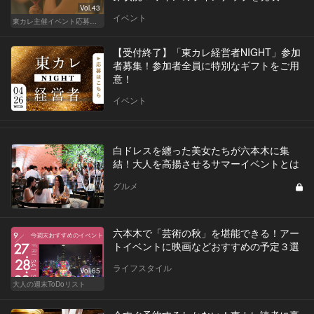
Vol.43
イベント
東カレ主催イベント応募詳細記事一覧
【受付終了】「東カレ経営者NIGHT」参加
者募集！参加者全員に特別なギフトをご用
意！
イベント
白ドレスを纏った美女たちが六本木に集
結！大人を高揚させるサマーイベントとは
グルメ
六本木で「芸術の秋」を堪能できる！アー
トイベントに映画などおすすめの予定３選
ライフスタイル
Vol.65
大人の週末ToDoリスト