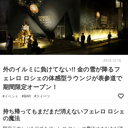
2016.12.16
外のイルミに負けてない!! 金の雪が降るフ
ェレロ ロシェの体感型ラウンジが表参道で
期間限定オープン！
#イベント
#BAR
#スイーツ
持ち帰ってもまだまだ消えないフェレロ ロシェ
の魔法