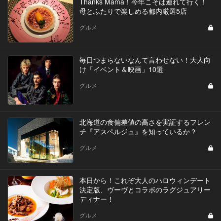
Thanks Mama！今年こそは連れて行く！
母とふたりで楽しめる都内厳選5店
グルメ
毎日つまらないなんて言わせない！大人向
け「イベント＆映画」10選
グルメ
北海道の食偏差値の高さを実証するフレン
チ『アスペルジュ』を知っているか？
グルメ
本日から！これぞ大人のハロウィンデート
決定版、ヴーヴとコラボのラグジュアリー
ディナー！
グルメ