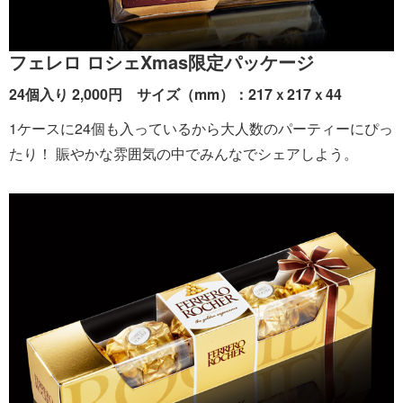
フェレロ ロシェXmas限定パッケージ
24個入り 2,000円 サイズ（mm）：217ｘ217ｘ44
1ケースに24個も入っているから大人数のパーティーにぴっ
たり！ 賑やかな雰囲気の中でみんなでシェアしよう。