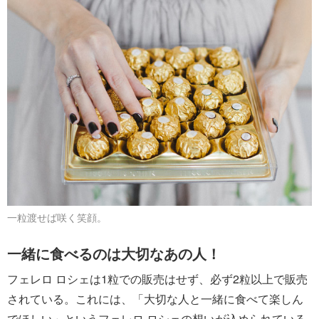
一粒渡せば咲く笑顔。
一緒に食べるのは大切なあの人！
フェレロ ロシェは1粒での販売はせず、必ず2粒以上で販売
されている。これには、「大切な人と一緒に食べて楽しん
でほしい」というフェレロ ロシェの想いが込められている