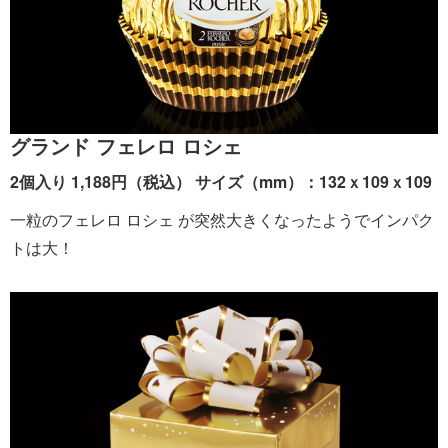
グランド フェレロ ロシェ
2個入り 1,188円（税込） サイズ（mm）：132ｘ109ｘ109
一粒のフェレロ ロシェ が突然大きくなったようでインパク
トは大！