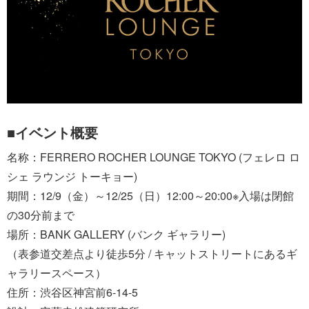
■イベント概要
名称：FERRERO ROCHER LOUNGE TOKYO (フェレロ ロ
シェ ラウンジ トーキョー)
期間：12/9（金）～12/25（日）12:00～20:00※入場は閉館
の30分前まで
場所：BANK GALLERY (バンク ギャラリー)
（表参道交差点より徒歩5分 / キャットストリートにあるギ
ャラリースペース）
住所：渋谷区神宮前6-14-5