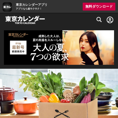
東京カレンダーアプリ
無料ダウンロード
アプリなら超サクサク！
グルメ情報・プレミアムレストラン予約サイト