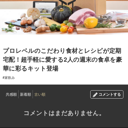
2016.11.11
プロレベルのこだわり食材とレシピが定期
宅配！超手軽に愛する2人の週末の食卓を豪
華に彩るキット登場
#家飲み
共感順
新着順
古い順
コメントする
コメントはまだありません。