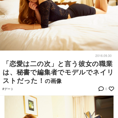
2016.09.30
「恋愛は二の次」と言う彼女の職業
は、秘書で編集者でモデルでネイリ
ストだった！
の画像
#デート
0