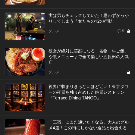
実は男もチェックしていた！思わずがっか
りしてしまう「女たちの12の行動」
グルメ
5
彼女が絶対に笑顔になる！名物「牛ご飯」
や裏メニューまで全て楽しい五反田の人気
店
グルメ
視界に収まりきらないほど近い！東京タワ
ーの夜景を独り占めした絶景レストラン
『Terrace Dining TANGO』
「三宿」にまた通いたくなる、大人のグル
メ4選！この街にしかない逸品と出合える