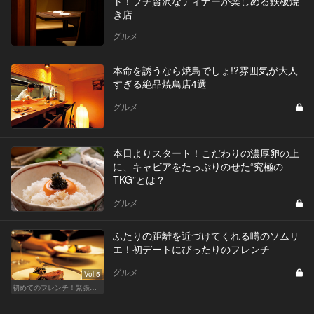
ト！プチ贅沢なディナーが楽しめる鉄板焼
き店
グルメ
本命を誘うなら焼鳥でしょ!?雰囲気が大人
すぎる絶品焼鳥店4選
グルメ
本日よりスタート！こだわりの濃厚卵の上
に、キャビアをたっぷりのせた“究極の
TKG”とは？
グルメ
ふたりの距離を近づけてくれる噂のソムリ
エ！初デートにぴったりのフレンチ
グルメ
Vol.5
初めてのフレンチ！緊張せずに楽しめる人気店