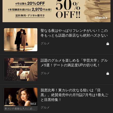
聖なる夜はやっぱりフレンチがいい！この
冬もっとも話題の新店なら絶対ハズさない
グルメ
話題のグルメを楽しめる「学芸大学」グル
メ5選！デートの満足度UPの切り札！
グルメ
脱恵比寿！東カレの次なる狙いは『目
黒』。絶賛発売中の月刊誌7月号は1冊丸ご
と目黒特集！
Vol.2
グルメ
東カレの素敵な大人に必要なこと