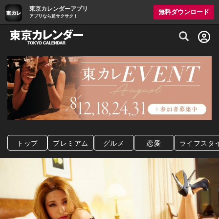
東京カレンダーアプリ
無料ダウンロード
アプリなら超サクサク！
グルメ情報・プレミアムレストラン予約サイト
トップ
プレミアム
グルメ
恋愛
ライフスタ