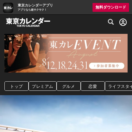
東京カレンダーアプリ
無料ダウンロード
アプリなら超サクサク！
グルメ情報・プレミアムレストラン予約サイト
トップ
プレミアム
グルメ
恋愛
ライフスタ