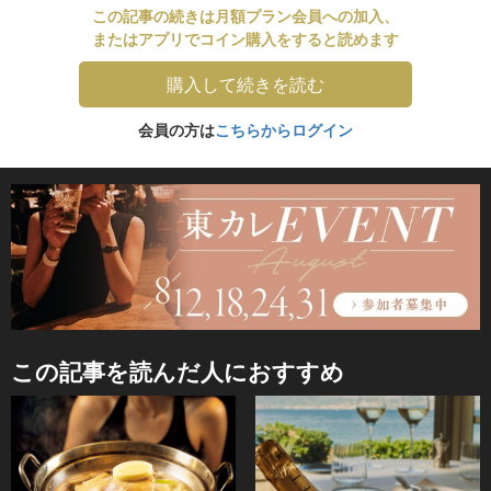
この記事の続きは月額プラン会員への加入、
またはアプリでコイン購入をすると読めます
購入して続きを読む
会員の方は
こちらからログイン
この記事を読んだ人におすすめ