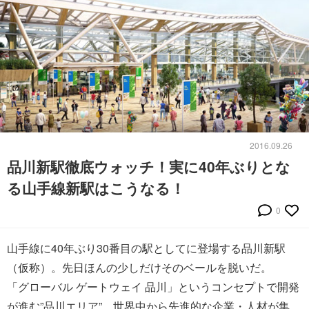
2016.09.26
品川新駅徹底ウォッチ！実に40年ぶりとな
る山手線新駅はこうなる！
0
山手線に40年ぶり30番目の駅としてに登場する品川新駅
（仮称）。先日ほんの少しだけそのベールを脱いだ。
「グローバル ゲートウェイ 品川」というコンセプトで開発
が進む”品川エリア”。世界中から先進的な企業・人材が集