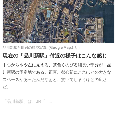
品川新駅と周辺の航空写真（Google Mapより）
現在の「品川新駅」付近の様子はこんな感じ
中心からやや左に見える、茶色くのびる細長い部分が、品
川新駅の予定地である。正直、都心部にこれほどの大きな
スペースがあったんだなぁと、驚いてしまうほどの広さ
だ。
「品川新駅」は、JR「......