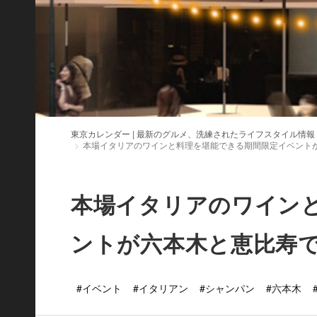
東京カレンダー | 最新のグルメ、洗練されたライフスタイル情報
本場イタリアのワインと料理を堪能できる期間限定イベント
本場イタリアのワイン
ントが六本木と恵比寿
#イベント
#イタリアン
#シャンパン
#六本木