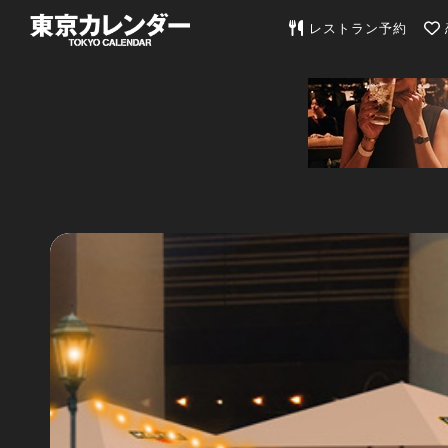
東京カレンダー | 最
レストラン予約