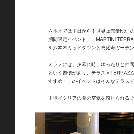
六本木では本日から！世界販売量No.
期間限定イベント、「MARTINI TERR
を六本木ミッドタウンと恵比寿ガーデン
ミラノには、夕暮れ時、ゆったりと仲
という習慣があり、テラス＝TERRA
すすめ！このイベントはそんなテラス
本場イタリアの夏の空気を感じられるそ