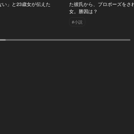
ない」と23歳女が伝えた
た彼氏から、プロポーズをさ
女。勝因は？
#小説