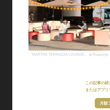
「MARTINI TERRAZZA LOUNGE」 at Roppongi
この記事の続
またはアプリ
月額