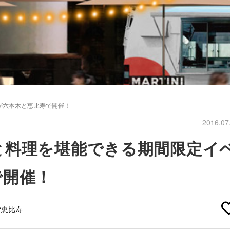
が六本木と恵比寿で開催！
2016.07
と料理を堪能できる期間限定イ
で開催！
#恵比寿