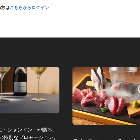
の方は
こちらからログイン
エ・シャンドン」が贈る、
夏の特別なプロモーション。