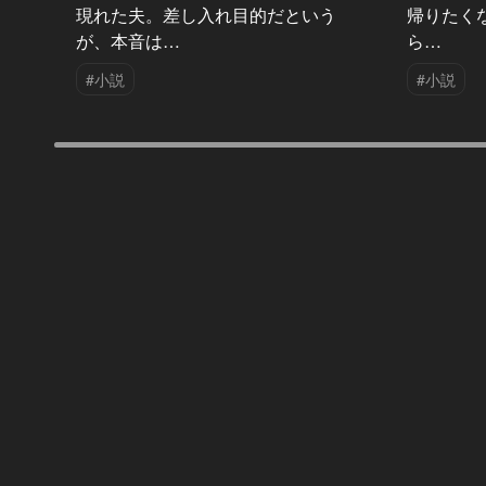
現れた夫。差し入れ目的だという
帰りたく
が、本音は…
ら…
#小説
#小説