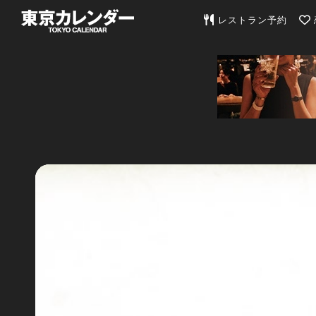
東京カレンダー | 最
レストラン予約