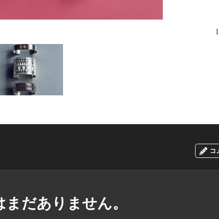
1
コ
はまだありません。