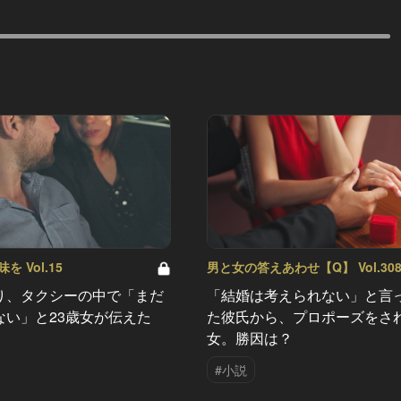
 Vol.15
男と女の答えあわせ【Q】 Vol.30
り、タクシーの中で「まだ
「結婚は考えられない」と言
ない」と23歳女が伝えた
た彼氏から、プロポーズをさ
女。勝因は？
#小説