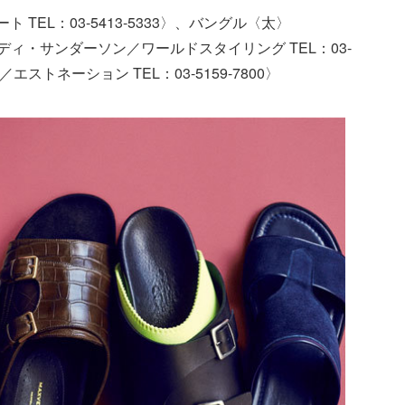
 TEL：03-5413-5333〉、バングル〈太〉
にコディ・サンダーソン／ワールドスタイリング TEL：03-
ン／エストネーション TEL：03-5159-7800〉