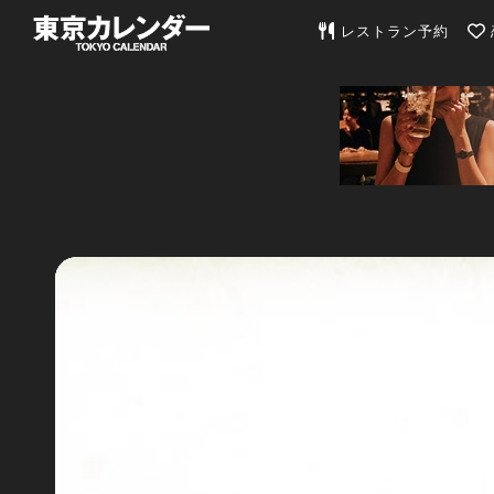
東京カレンダー | 最
レストラン予約