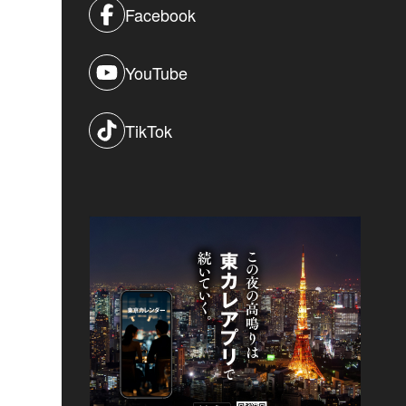
Facebook
YouTube
TikTok