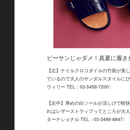
ビーサンじゃダメ！真夏に履き
【左】ナイルクロコダイルの竹斑が美
ているので大人のサンダルスタイルにぴっ
ウィリー TEL：03-5458-7200〉
【左中】厚めの白ソールが涼しげで軽
れはレザーストラップってところが大人な
ターナショナル TEL：03-3486-8847〉