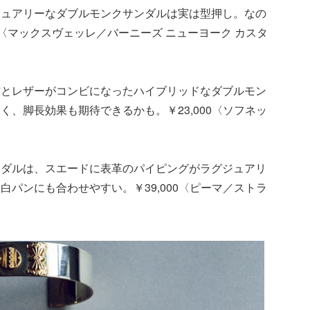
ジュアリーなダブルモンクサンダルは実は型押し。なの
00〈マックスヴェッレ／バーニーズ ニューヨーク カスタ
材とレザーがコンビになったハイブリッドなダブルモン
、脚長効果も期待できるかも。￥23,000〈ソフネッ
ンダルは、スエードに表革のパイピングがラグジュアリ
パンにも合わせやすい。￥39,000〈ピーマ／ストラ