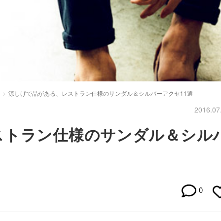
涼しげで品がある、レストラン仕様のサンダル＆シルバーアクセ11選
2016.07
ストラン仕様のサンダル＆シル
0