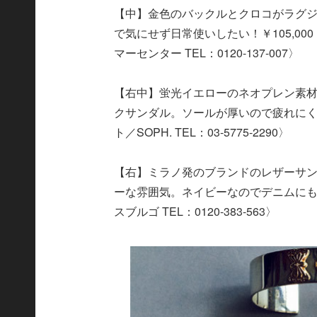
【中】金色のバックルとクロコがラグ
で気にせず日常使いしたい！￥105,0
マーセンター TEL：0120-137-007〉
【右中】蛍光イエローのネオプレン素
クサンダル。ソールが厚いので疲れにくく
ト／SOPH. TEL：03-5775-2290〉
【右】ミラノ発のブランドのレザーサ
ーな雰囲気。ネイビーなのでデニムにも白
スブルゴ TEL：0120-383-563〉