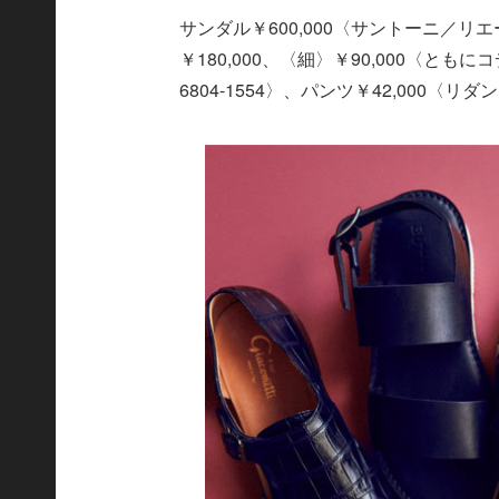
サンダル￥600,000〈サントーニ／リエート
￥180,000、〈細〉￥90,000〈とも
6804-1554〉、パンツ￥42,000〈リダ