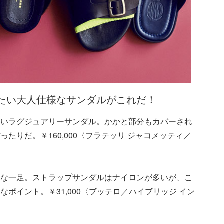
たい大人仕様なサンダルがこれだ！
しいラグジュアリーサンダル。かかと部分もカバーされ
たりだ。￥160,000〈フラテッリ ジャコメッティ／
快な一足。ストラップサンダルはナイロンが多いが、こ
ポイント。￥31,000〈ブッテロ／ハイブリッジ イン