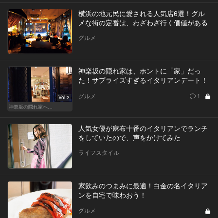
横浜の地元民に愛される人気店6選！グル
メな街の定番は、わざわざ行く価値がある
グルメ
神楽坂の隠れ家は、ホントに「家」だっ
た！サプライズすぎるイタリアンデート！
グルメ
1
Vol.2
神楽坂の隠れ家へ…
人気女優が麻布十番のイタリアンでランチ
をしていたので、声をかけてみた
ライフスタイル
家飲みのつまみに最適！白金の名イタリア
ンを自宅で味わおう！
グルメ