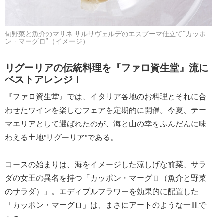
旬野菜と魚介のマリネ サルサヴェルデのエスプーマ仕立て“カッポ
ン・マーグロ”（イメージ）
リグーリアの伝統料理を『ファロ資生堂』流に
ベストアレンジ！
『ファロ資生堂』では、イタリア各地のお料理とそれに合
わせたワインを楽しむフェアを定期的に開催。今夏、テー
マエリアとして選ばれたのが、海と山の幸をふんだんに味
わえる土地”リグーリア”である。
コースの始まりは、海をイメージした涼しげな前菜、サラ
ダの女王の異名を持つ「カッポン・マーグロ（魚介と野菜
のサラダ）」。エディブルフラワーを効果的に配置した
「カッポン・マーグロ」は、まさにアートのような一皿で