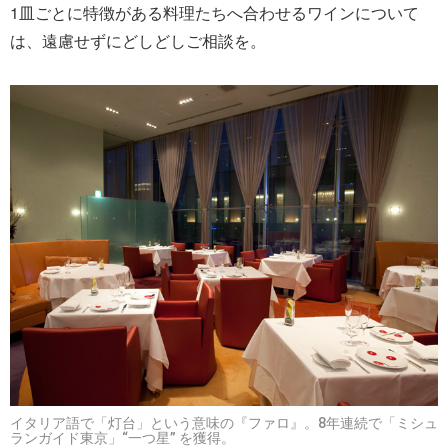
1皿ごとに特徴がある料理たちへ合わせるワインについて
は、遠慮せずにどしどしご相談を。
イタリア語で「灯台」という意味の『ファロ』。8年連続で「ミシュ
ランガイド東京」“一つ星” を獲得。