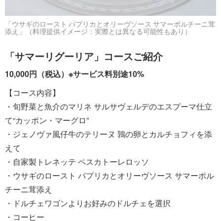
「ウサギのロースト パプリカとオリーヴソース サマーポルチーニ茸
添え」（料理提供イメージ：実際とは異なる可能性もあり）
「サマーリグーリア」コースご紹介
10,000円（税込）※サービス料別途10%
【コース内容】
・旬野菜と魚介のマリネ サルサヴェルデのエスプーマ仕立
て“カッポン・マーグロ”
・ジェノヴァ風仔牛のテリーヌ 鶉の卵とカルチョフィを添
えて
・自家製トレネッテ ペスカトーレロッソ
・ウサギのロースト パプリカとオリーヴソース サマーポル
チーニ茸添え
・ドルチェワゴンよりお好みのドルチェを選択
・コーヒー