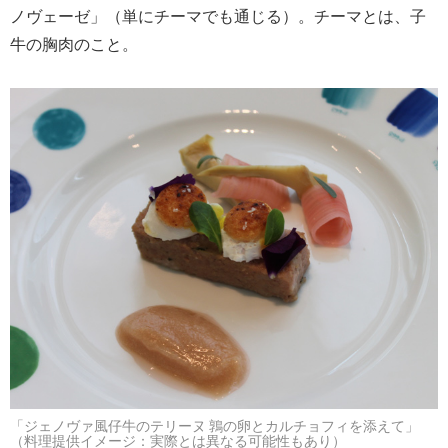
ノヴェーゼ」（単にチーマでも通じる）。チーマとは、子
牛の胸肉のこと。
「ジェノヴァ風仔牛のテリーヌ 鶉の卵とカルチョフィを添えて」
（料理提供イメージ：実際とは異なる可能性もあり）