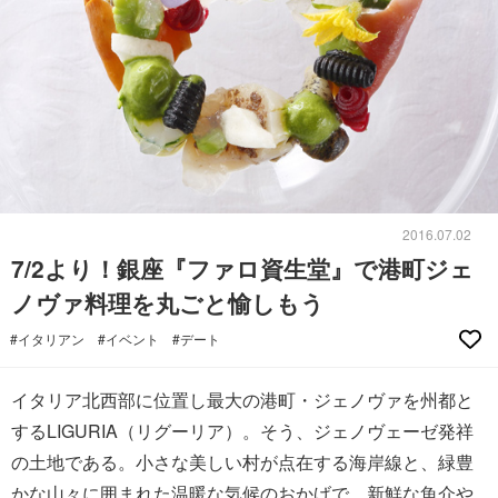
2016.07.02
7/2より！銀座『ファロ資生堂』で港町ジェ
ノヴァ料理を丸ごと愉しもう
#イタリアン
#イベント
#デート
イタリア北西部に位置し最大の港町・ジェノヴァを州都と
するLIGURIA（リグーリア）。そう、ジェノヴェーゼ発祥
の土地である。小さな美しい村が点在する海岸線と、緑豊
かな山々に囲まれた温暖な気候のおかげで、新鮮な魚介や