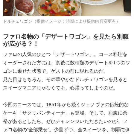
ドルチェワゴン（提供イメージ：時期により提供内容変更有）
ファロ名物の「デザートワゴン」を見たら別腹
が広がる？！
ファロの人気のひとつ「デザートワゴン」。コース料理を
オーダーされた方には、食後に数種類のデザートを1つのワ
ゴンに乗せた状態で、ゲストの前に現れるのだ。
見た目はもちろん、その華やかなドルチェワゴンを見ると
スイーツマニアじゃなくても、心躍ってしまうのだ。
今回のコースでは、1851年から続くジェノヴァの伝統的な
ケーキ「サクリパンティーナ」も登場。そして、お腹に余
裕があるとしたら、ぜひチャレンジいただきたいのが、フ
ァロ名物の”全部乗せ”。少量ずつ、全スイーツを、制覇でき