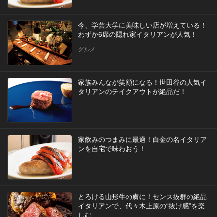
今、学芸大学に美味しい店が増えている！
わずか6席の隠れ家イタリアンが人気！
グルメ
家族みんなが笑顔になる！世田谷の人気イ
タリアンのテイクアウトが絶品だ！
家飲みのつまみに最適！白金の名イタリア
ンを自宅で味わおう！
とろける山形牛の虜に！センス抜群の絶品
イタリアンで、代々木上原の“抜け感”を楽
しむ