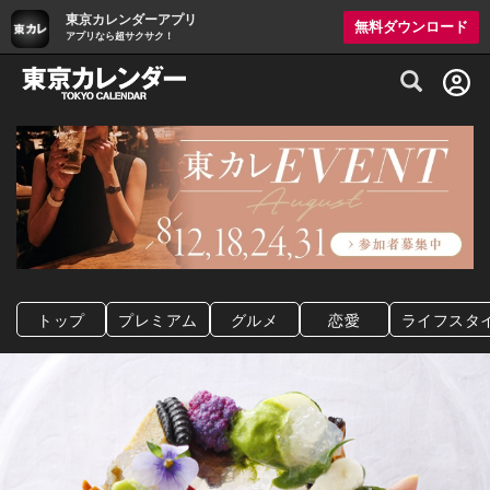
東京カレンダーアプリ
無料ダウンロード
アプリなら超サクサク！
グルメ情報・プレミアムレストラン予約サイト
トップ
プレミアム
グルメ
恋愛
ライフスタ