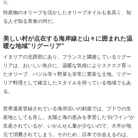
地。
特産物のオリーブを活かしたオリーブオイルも名高く、知
る人ぞ知る美食の州だ。
美しい村が点在する海岸線と山々に囲まれた温
暖な地域"リグーリア"
イタリアの北西部にあり、フランスと隣接しているリグー
リアは、おいしい魚介に、温暖な気候によりスクスク育っ
たオリーブ、バジル等々野菜も非常に豊富な土地。リグー
リア料理として確立したスタイルを持っている地域でもあ
る。
世界遺産登録されている海岸沿いの斜面では、ブドウの生
産地としても良し。太陽と海の恵みを享受した”白ワイン”が
生産されているが、いかんせん量が少ないので、大半が地
元で消費されてしまう。そのため、日本で出会えるのは、