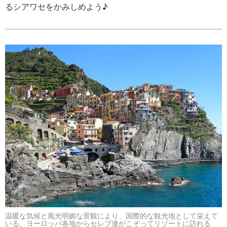
るシアワセをかみしめよう♪
温暖な気候と風光明媚な景観により、国際的な観光地として栄えて
いる。ヨーロッパ各地からセレブ達がこぞってリゾートに訪れる