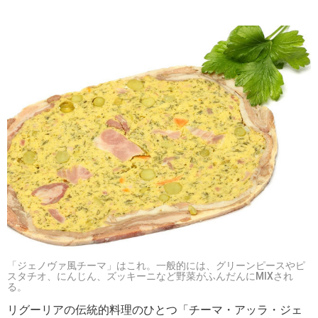
「ジェノヴァ風チーマ」はこれ。一般的には、グリーンピースやピ
スタチオ、にんじん、ズッキーニなど野菜がふんだんにMIXされ
る。
リグーリアの伝統的料理のひとつ「チーマ・アッラ・ジェ