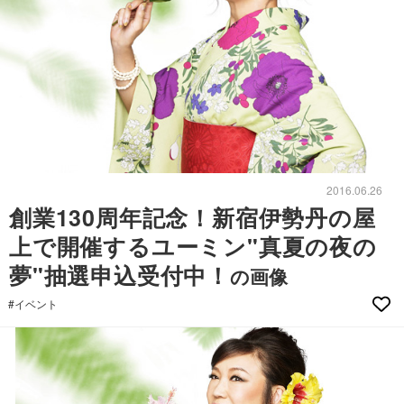
2016.06.26
創業130周年記念！新宿伊勢丹の屋
上で開催するユーミン"真夏の夜の
夢"抽選申込受付中！
の画像
#イベント