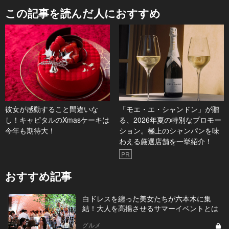
この記事を読んだ人におすすめ
彼女が感動すること間違いな
「モエ・エ・シャンドン」が贈
し！キャピタルのXmasケーキは
る、2026年夏の特別なプロモー
今年も期待大！
ション。極上のシャンパンを味
わえる厳選店舗を一挙紹介！
PR
おすすめ記事
白ドレスを纏った美女たちが六本木に集
結！大人を高揚させるサマーイベントとは
グルメ