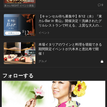
Vol.22
9
東カレNIGHT イベント募集
【キャンセル待ち募集中】8/12（水）『東
カレBar in 青山』開催決定！洗練されたグ
リルレストランで叶える、上質な大人の出
会い
イベント
本場イタリアのワインと料理を堪能できる
期間限定イベントが六本木と恵比寿で開
催！
グルメ
フォローする