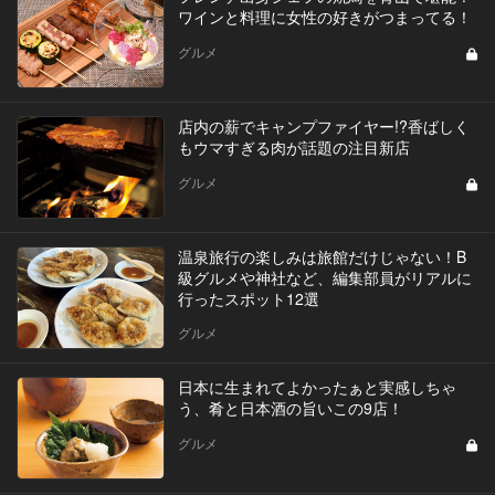
ワインと料理に女性の好きがつまってる！
グルメ
店内の薪でキャンプファイヤー!?香ばしく
もウマすぎる肉が話題の注目新店
グルメ
温泉旅行の楽しみは旅館だけじゃない！B
級グルメや神社など、編集部員がリアルに
行ったスポット12選
グルメ
日本に生まれてよかったぁと実感しちゃ
う、肴と日本酒の旨いこの9店！
グルメ