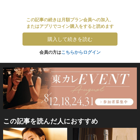
この記事の続きは月額プラン会員への加入、
またはアプリでコイン購入をすると読めます
購入して続きを読む
会員の方は
こちらからログイン
この記事を読んだ人におすすめ