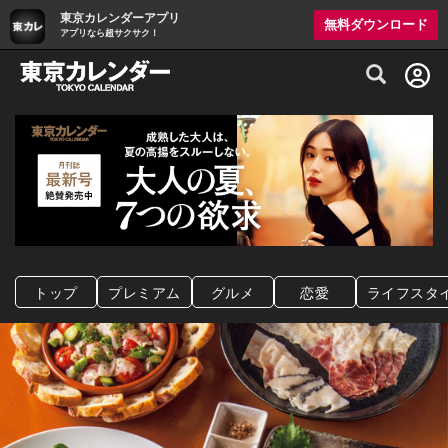
東京カレンダーアプリ
無料ダウンロード
アプリなら超サクサク！
グルメ情報・プレミアムレストラン予約サイト
トップ
プレミアム
グルメ
恋愛
ライフスタ