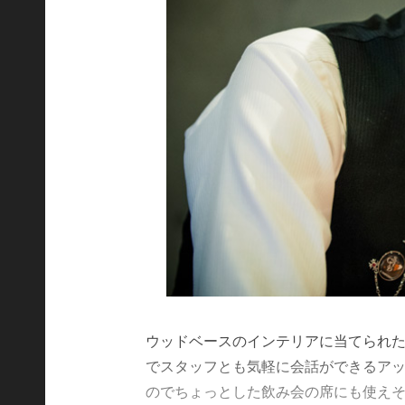
ウッドベースのインテリアに当てられ
でスタッフとも気軽に会話ができるア
のでちょっとした飲み会の席にも使え