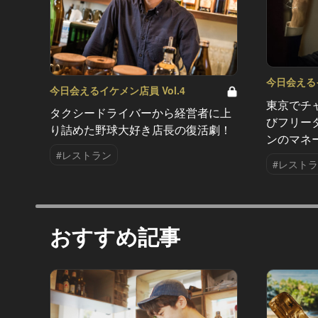
今日会えるイ
今日会えるイケメン店員 Vol.4
東京でチ
タクシードライバーから経営者に上
びフリー
り詰めた野球大好き店長の復活劇！
ンのマネ
#レストラン
#レスト
おすすめ記事