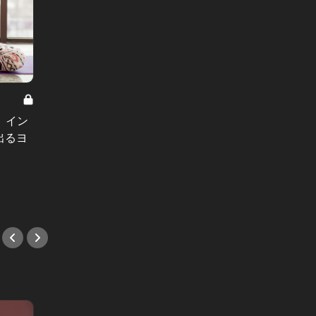
夫と私とサチ子 Vol.1
美女ドライ
夫と私とサチ子：プロポーズの直
。イン
友達以
後、彼のスマホに1通のLINEが。慌
出るヨ
手社長
てた男が口にした衝撃の告白
な土曜1
#小説
#レス