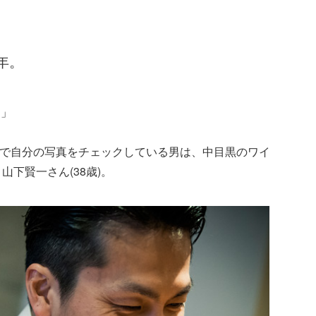
年。
～」
ーで自分の写真をチェックしている男は、中目黒のワイ
山下賢一さん(38歳)。