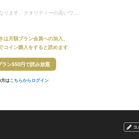
ります。クオリティーの高いワ......
きは月額プラン会員への加入、
でコイン購入をすると読めます
プラン550円で読み放題
の方は
こちらからログイン
コ