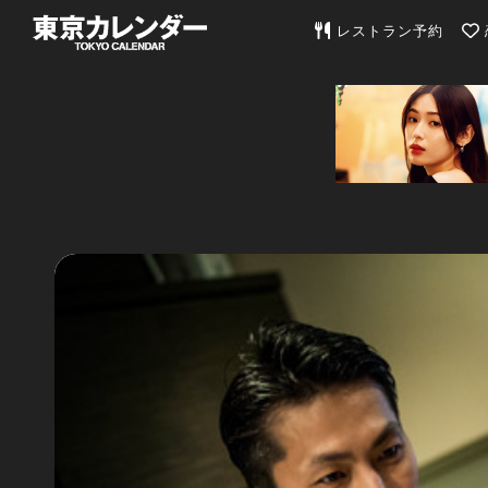
東京カレンダー | 最
レストラン予約