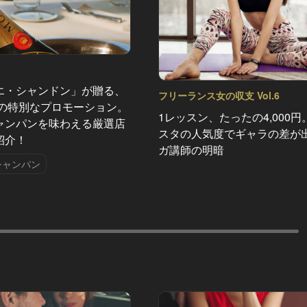
エ・シャンドン」が贈る、
フリーランス女の収支 Vol.6
夏の特別なプロモーション。
1レッスン、たったの4,000円
ャンパンを味わえる厳選店
スタの人気度でギャラの差が
紹介！
ガ講師の明暗
シャンパン