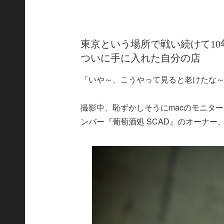
東京という場所で戦い続けて10
ついに手に入れた自分の店
「いや～、こうやって見ると老けたな
撮影中、恥ずかしそうにmacのモニタ
ンバー『葡萄酒処 SCAD』のオーナー、