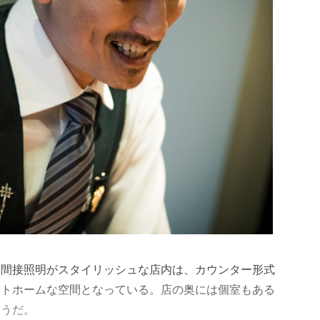
た間接照明がスタイリッシュな店内は、カウンター形式
ットホームな空間となっている。店の奥には個室もある
そうだ。