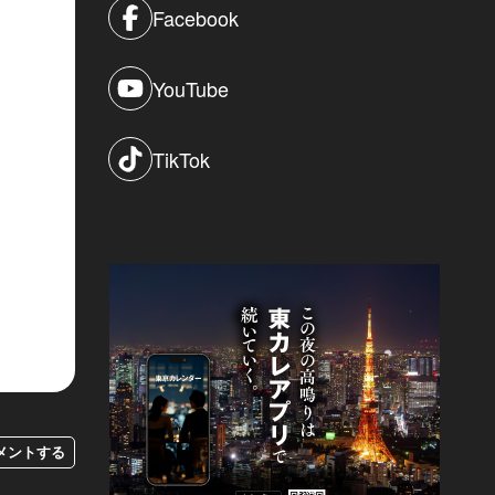
Facebook
YouTube
TikTok
メントする