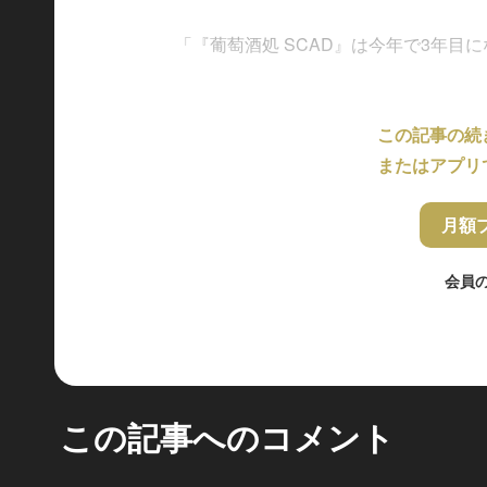
「『葡萄酒処 SCAD』は今年で3年目にな
この記事の続
またはアプリ
月額
会員
この記事へのコメント