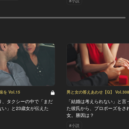
#小説
 Vol.15
男と女の答えあわせ【Q】 Vol.30
り、タクシーの中で「まだ
「結婚は考えられない」と言
ない」と23歳女が伝えた
た彼氏から、プロポーズをさ
女。勝因は？
#小説