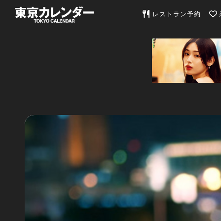
東京カレンダー | 最
レストラン予約