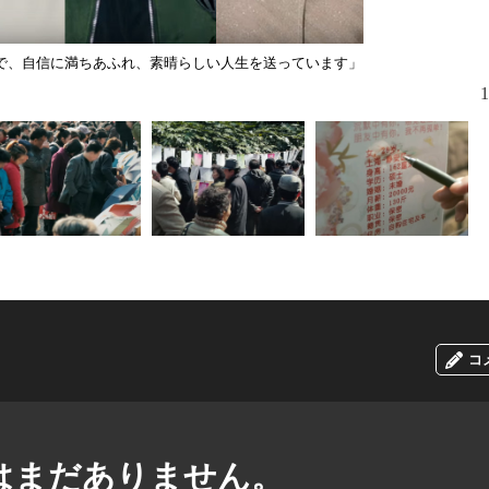
で、自信に満ちあふれ、素晴らしい人生を送っています」
結婚適齢期な
1
コ
はまだありません。