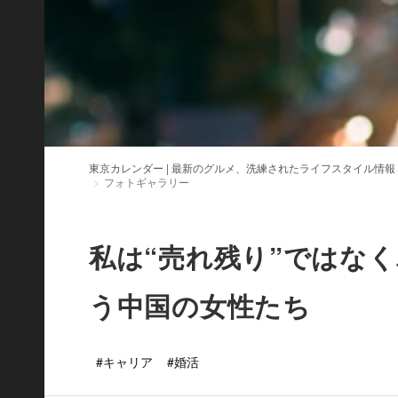
東京カレンダー | 最新のグルメ、洗練されたライフスタイル情報
フォトギャラリー
私は“売れ残り”ではな
う中国の女性たち
#キャリア
#婚活