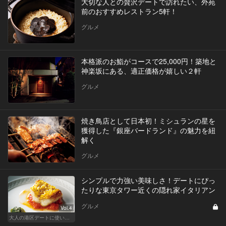
大切な人との贅沢デートで訪れたい、外苑
前のおすすめレストラン5軒！
グルメ
本格派のお鮨がコースで25,000円！築地と
神楽坂にある、適正価格が嬉しい２軒
グルメ
焼き鳥店として日本初！ミシュランの星を
獲得した『銀座バードランド』の魅力を紐
解く
グルメ
シンプルで力強い美味しさ！デートにぴっ
たりな東京タワー近くの隠れ家イタリアン
グルメ
Vol.4
大人の港区デートに使いたい、秘密の隠れ家