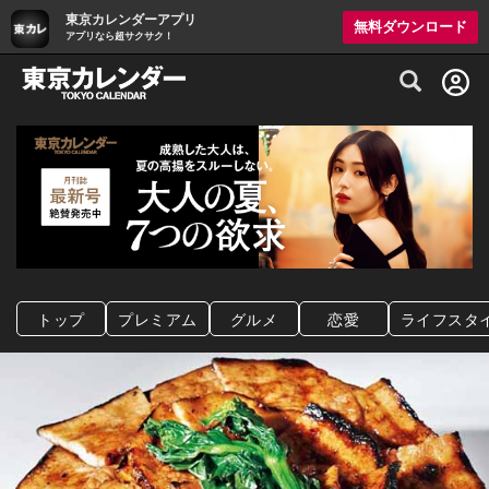
東京カレンダーアプリ
無料ダウンロード
アプリなら超サクサク！
グルメ情報・プレミアムレストラン予約サイト
トップ
プレミアム
グルメ
恋愛
ライフスタ