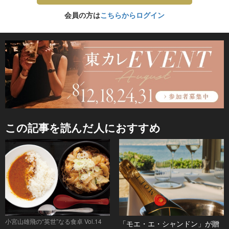
会員の方は
こちらからログイン
この記事を読んだ人におすすめ
小宮山雄飛の“英世”なる食卓 Vol.14
「モエ・エ・シャンドン」が贈