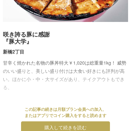
咲き誇る豚に感謝
『豚大学』
新橋2丁目
甘辛く焼かれた名物の豚丼特大￥1,020は総重量1kg！ 威勢
のいい盛りと、美しい盛り付けは大食い好きにも評判が高
い。ほかに小・中・大サイズがあり、テイクアウトもでき
る。
この記事の続きは月額プラン会員への加入、
またはアプリでコイン購入をすると読めます
購入して続きを読む