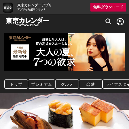
東京カレンダーアプリ
無料ダウンロード
アプリなら超サクサク！
グルメ情報・プレミアムレストラン予約サイト
トップ
プレミアム
グルメ
恋愛
ライフスタ