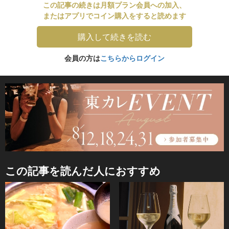
この記事の続きは月額プラン会員への加入、
またはアプリでコイン購入をすると読めます
購入して続きを読む
会員の方は
こちらからログイン
この記事を読んだ人におすすめ