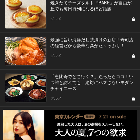
焼きたてチーズタルト『BAKE』が自由が
丘でも毎日行列になるほど話題
グルメ
最強に旨い海鮮だし茶漬けの新店！寿司店
の経営だから豪華な具がた～っぷり！
グルメ
「恵比寿でどこ行く？」迷ったらココ！い
つ誰と訪れても、絶対にハズさないモダン
チャイニーズ
グルメ