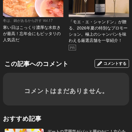
冬は、鍋があるから許す Vol.17
「モエ・エ・シャンドン」が贈
寒い日はこっくり濃厚な水炊き
る、2026年夏の特別なプロモー
が最高！忘年会にもピッタリの
ション。極上のシャンパンを味
人気店だ
わえる厳選店舗を一挙紹介！
PR
この記事へのコメント
コメントする
コメントはまだありません。
おすすめ記事
デートの雰囲気がパッと華やかに！女心を