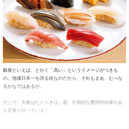
銀座といえば、とかく「高い」というイメージがつきも
の。地価日本一を誇る街なのだから、それもまあ、むべな
るかなではあるが。
そこで、大枚はたくべきは、昼。圧倒的な費用対効果のあ
る昼餐が待っている！