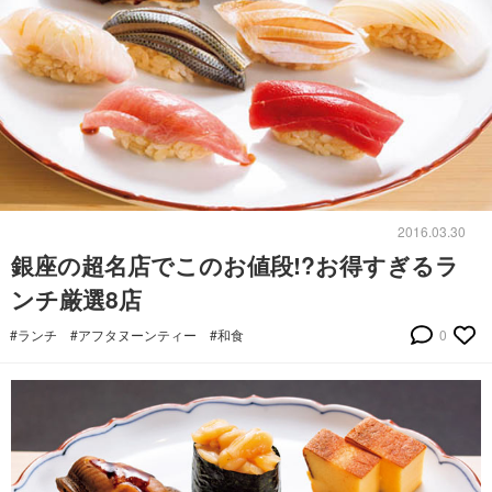
2016.03.30
銀座の超名店でこのお値段!?お得すぎるラ
ンチ厳選8店
#ランチ
#アフタヌーンティー
#和食
0