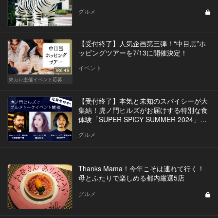
グルメ
【受付終了】人気企画第三弾！“中目黒”ホ
ッピングツアーを7/13に開催決定！
イベント
Vol.49
東カレ主催イベント応募詳細記事一覧
【受付終了】本気と未知のスパイシーが大
集結！虎ノ門ヒルズがお届けする特別な食
体験「SUPER SPICY SUMMER 2024」イ
ベントを開催
グルメ
Thanks Mama！今年こそは連れて行く！
母とふたりで楽しめる都内厳選5店
グルメ