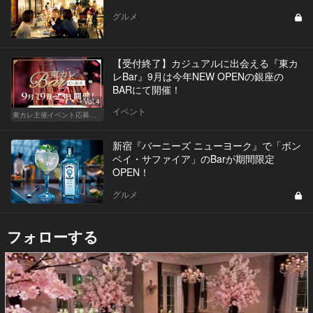
グルメ
【受付終了】カジュアルに出会える『東カ
レBar』9月は今年NEW OPENの銀座の
BARにて開催！
Vol.4
イベント
東カレ主催イベント応募詳細記事一覧
新宿『バーニーズ ニューヨーク』で「ボン
ベイ・サファイア」のBarが期間限定
OPEN！
グルメ
フォローする