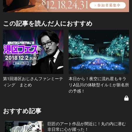
この記事を読んだ人におすすめ
第1回港区おじさんファンミーテ
本日から！夜空に流れ星もキラ
ィング まとめ
リ♪品川の体験型イルミが新名所
の予感！
おすすめ記事
巨匠のアート作品が間近に！丸の内に潜む
非日常に心が躍った！