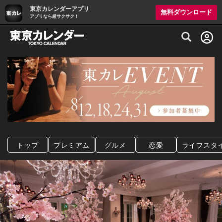
東京カレンダーアプリ
無料ダウンロード
アプリなら超サクサク！
グルメ情報・プレミアムレストラン予約サイト
トップ
プレミアム
グルメ
恋愛
ライフスタ