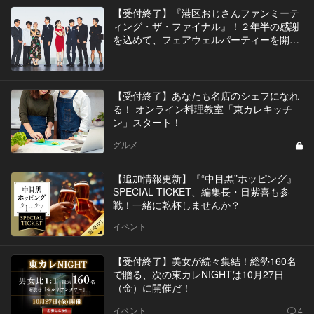
【受付終了】『港区おじさんファンミーテ
ィング・ザ・ファイナル』！２年半の感謝
を込めて、フェアウェルパーティーを開
催！！
【受付終了】あなたも名店のシェフになれ
る！ オンライン料理教室「東カレキッチ
ン」スタート！
グルメ
【追加情報更新】『“中目黒”ホッピング』
SPECIAL TICKET、編集長・日紫喜も参
戦！一緒に乾杯しませんか？
イベント
【受付終了】美女が続々集結！総勢160名
で贈る、次の東カレNIGHTは10月27日
（金）に開催だ！
イベント
4