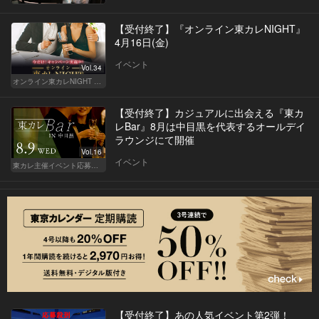
【受付終了】『オンライン東カレNIGHT』
4月16日(金)
イベント
Vol.34
オンライン東カレNIGHT イベント募集
【受付終了】カジュアルに出会える『東カ
レBar』8月は中目黒を代表するオールデイ
ラウンジにて開催
Vol.16
イベント
東カレ主催イベント応募詳細記事一覧
【受付終了】あの人気イベント第2弾！