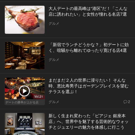
大人デートの最高峰は“港区”だ！「こんな
店に誘われたい」と女性が憧れる名店7選
グルメ
「新宿でランチどうかな？」初デートに効
く、喧騒から離れてゆったり寛げる店4選
グルメ
まだまだ２人の世界に浸りたい！ そんな
時、恵比寿男子はガーデンプレイスを望む
テラスを選ぶ！
Vol.21
グルメ
2
デートの勝率が上がる店
新しく生まれ変わった「ピアジェ 銀座本
店」へ、世界中を魅了する芸術的なウォッ
チとジュエリーの魅力を体感しに行こう