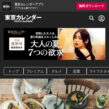
東京カレンダーアプリ
無料ダウンロード
アプリなら超サクサク！
グルメ情報・プレミアムレストラン予約サイト
トップ
プレミアム
グルメ
恋愛
ライフスタ