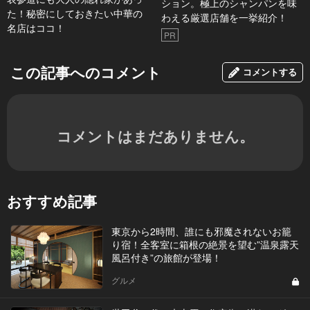
ション。極上のシャンパンを味
た！秘密にしておきたい中華の
わえる厳選店舗を一挙紹介！
名店はココ！
PR
この記事へのコメント
コメントする
コメントはまだありません。
おすすめ記事
東京から2時間、誰にも邪魔されないお籠
り宿！全客室に箱根の絶景を望む”温泉露天
風呂付き”の旅館が登場！
グルメ