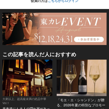
会員の方は
こちらからログイン
この記事を読んだ人におすすめ
大衆以上、超高級未満の絶品中華
「モエ・エ・シャンドン」が贈
Vol.1
る、2026年夏の特別なプロモー
表参道にも大人の隠れ家があっ