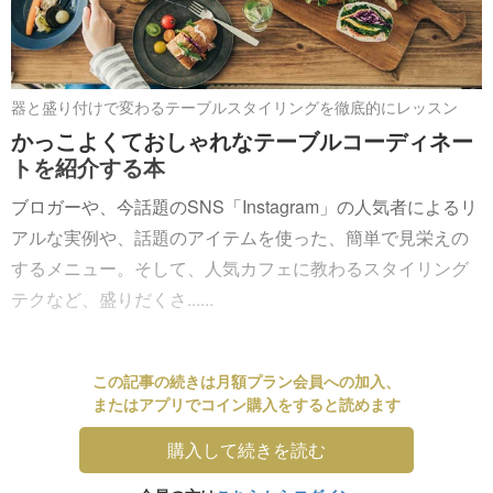
器と盛り付けで変わるテーブルスタイリングを徹底的にレッスン
かっこよくておしゃれなテーブルコーディネー
トを紹介する本
ブロガーや、今話題のSNS「Instagram」の人気者によるリ
アルな実例や、話題のアイテムを使った、簡単で見栄えの
するメニュー。そして、人気カフェに教わるスタイリング
テクなど、盛りだくさ......
この記事の続きは月額プラン会員への加入、
またはアプリでコイン購入をすると読めます
購入して続きを読む