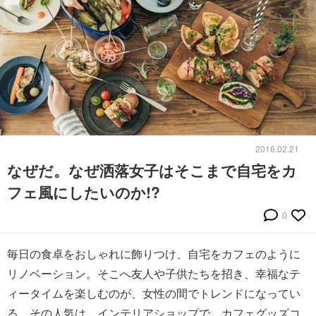
2016.02.21
なぜだ。なぜ洒落女子はそこまで自宅をカ
フェ風にしたいのか!?
0
毎日の食卓をおしゃれに飾りつけ、自宅をカフェのように
リノベーション。そこへ友人や子供たちを招き、幸福なテ
ィータイムを楽しむのが、女性の間でトレンドになってい
る。その人気は、インテリアショップで、カフェグッズコ