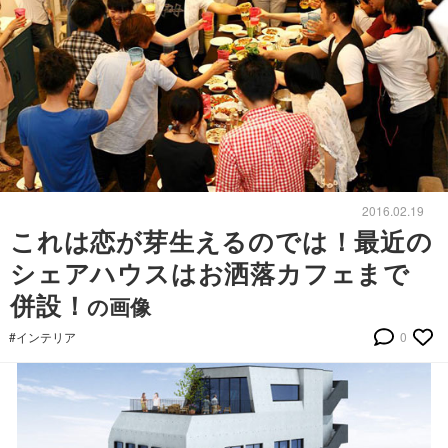
2016.02.19
これは恋が芽生えるのでは！最近の
シェアハウスはお洒落カフェまで
併設！
の画像
#インテリア
0