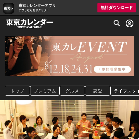
東京カレンダーアプリ
無料ダウンロード
アプリなら超サクサク！
グルメ情報・プレミアムレストラン予約サイト
トップ
プレミアム
グルメ
恋愛
ライフスタ