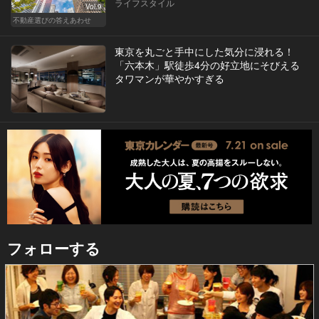
ライフスタイル
Vol.9
不動産選びの答えあわせ
東京を丸ごと手中にした気分に浸れる！
「六本木」駅徒歩4分の好立地にそびえる
タワマンが華やかすぎる
フォローする