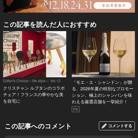
この記事を読んだ人におすすめ
Editor's Choice～life style～ Vol.12
「モエ・エ・シャンドン」が贈
クリスチャン ルブタンのコラボ
る、2026年夏の特別なプロモー
チェア！フランスの華やかな美
ション。極上のシャンパンを味
を自宅に
わえる厳選店舗を一挙紹介！
PR
この記事へのコメント
コメントする