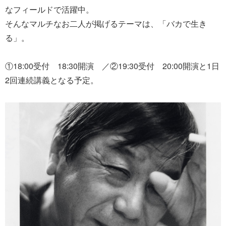
なフィールドで活躍中。
そんなマルチなお二人が掲げるテーマは、「バカで生き
る」。
①18:00受付 18:30開演 ／②19:30受付 20:00開演と1日
2回連続講義となる予定。