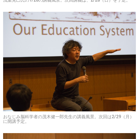
おなじみ脳科学者の茂木健一郎先生の講義風景。次回は2/29（月）
に開講予定。