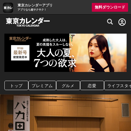
東京カレンダーアプリ
無料ダウンロード
アプリなら超サクサク！
グルメ情報・プレミアムレストラン予約サイト
トップ
プレミアム
グルメ
恋愛
ライフスタ