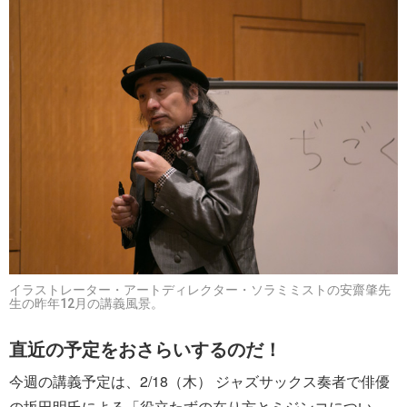
イラストレーター・アートディレクター・ソラミミストの安齋肇先
生の昨年12月の講義風景。
直近の予定をおさらいするのだ！
今週の講義予定は、2/18（木） ジャズサックス奏者で俳優
の坂田明氏による「役立たずの在り方とミジンコについ