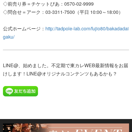
◇前売り券＝チケットぴあ：0570-02-9999
◇問合せ＝アーク：03-3311-7500（平日 10:00～18:00）
公式ホームページ：
http://tadpole-lab.com/fujio80/bakadadai
gaku/
LINE@、始めました。不定期で東カレWEB最新情報をお届
けします！LINE@オリジナルコンテンツもあるかも？