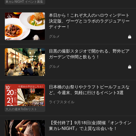
東カレNIGHT イベント募集
本日から！これぞ大人のハロウィンデート
決定版、ヴーヴとコラボのラグジュアリー
ディナー！
グルメ
目黒の撮影スタジオで開かれる、野外ビア
ガーデンで仲間と飲もう！
グルメ
日本橋のお祭りやクラフトビールフェスな
ど。今週末、気軽に行けるイベント3選
ライフスタイル
Vol.16
大人の週末ToDoリスト
【受付終了】9月18日(金)開催『オンライン
東カレNIGHT』で上質な出会いを！