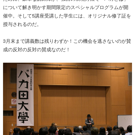
について解き明かす期間限定のスペシャルプログラムが開
催中。そして5講座受講した学生には、オリジナル修了証を
授与されるのだ。
3月末まで講義数は残りわずか！この機会を逃さないのが賛
成の反対の反対の賛成なのだ！