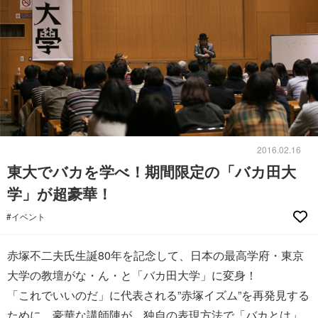
2016.02.16
東大でバカを学べ！期間限定の「バカ田大
学」が超豪華！
#イベント
赤塚不二夫氏生誕80年を記念して、日本の最高学府・東京
大学の教壇がな・ん・と「バカ田大学」に変身！
「これでいいのだ」に代表される”赤塚イズム”を再発見する
ために、豪華な講師陣が、独自の表現方法で「バカとは」