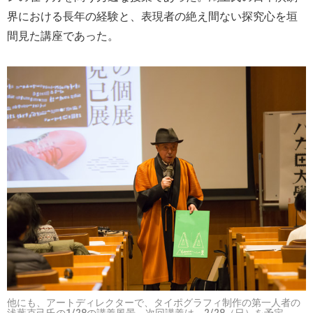
界における長年の経験と、表現者の絶え間ない探究心を垣
間見た講座であった。
他にも、アートディレクターで、タイポグラフィ制作の第一人者の
浅葉克己氏の1/28の講義風景。次回講義は、2/28（日）を予定。