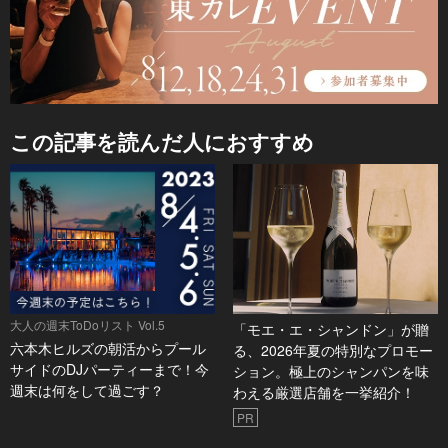
この記事を読んだ人におすすめ
大人の週末ToDoリスト Vol.5
「モエ・エ・シャンドン」が贈
六本木ヒルズの朝活からプール
る、2026年夏の特別なプロモー
サイドのDJパーティーまで！今
ション。極上のシャンパンを味
週末は何をして過ごす？
わえる厳選店舗を一挙紹介！
PR