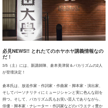
必見NEWS!! とれたてのホヤホヤ講義情報なの
だ！
3/5（土）には、新講師陣、倉本美津留＆バカリズムの2人
が登壇決定！
倉本氏は、放送作家・作詞家・作曲家・脚本家・演出家、
そしてパーソナリティにミュージシャンと実に色んな顔を
持つ。そして、バカリズム氏もお笑い芸人でありながら、
俳優・脚本家・ナレーター・作詞家などのバラエティ豊か