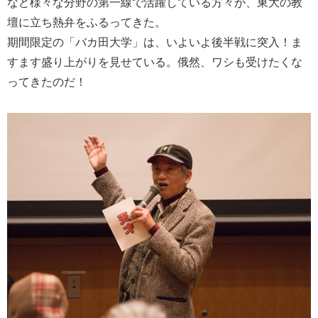
など様々な分野の第一線で活躍している方々が、東大の教
壇に立ち熱弁をふるってきた。
期間限定の「バカ田大学」は、いよいよ後半戦に突入！ま
すます盛り上がりを見せている。俄然、ワシも受けたくな
ってきたのだ！