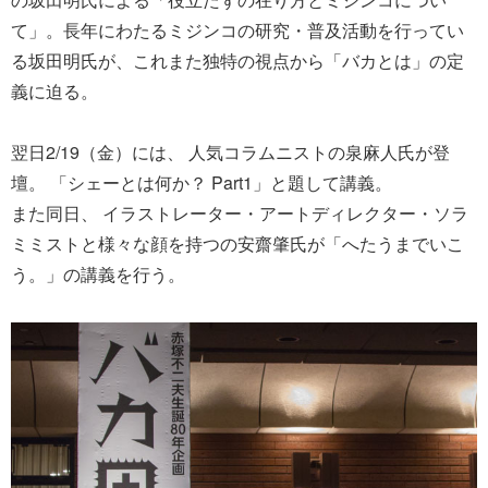
て」。長年にわたるミジンコの研究・普及活動を行ってい
る坂田明氏が、これまた独特の視点から「バカとは」の定
義に迫る。
翌日2/19（金）には、 人気コラムニストの泉麻人氏が登
壇。 「シェーとは何か？ Part1」と題して講義。
また同日、 イラストレーター・アートディレクター・ソラ
ミミストと様々な顔を持つの安齋肇氏が「へたうまでいこ
う。」の講義を行う。