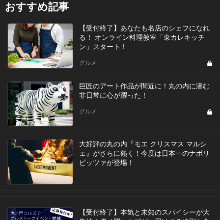
おすすめ記事
【受付終了】あなたも名店のシェフになれ
る！ オンライン料理教室「東カレキッチ
ン」スタート！
グルメ
巨匠のアート作品が間近に！丸の内に潜む
非日常に心が躍った！
グルメ
大好評の丸の内『モエ クリスマス マルシ
ェ』がさらに熱く！今度は日本一のナポリ
ピッツァが登場！
【受付終了】本気と未知のスパイシーが大