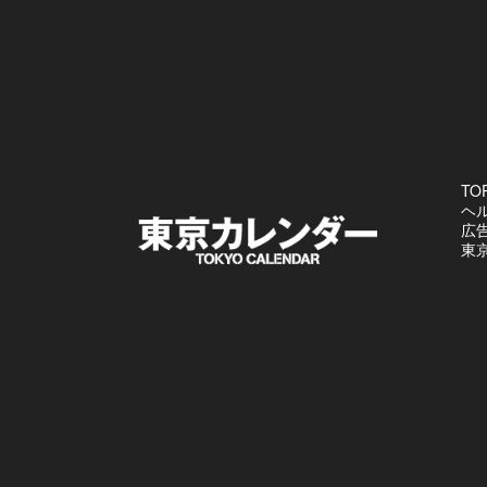
TO
ヘ
広
東