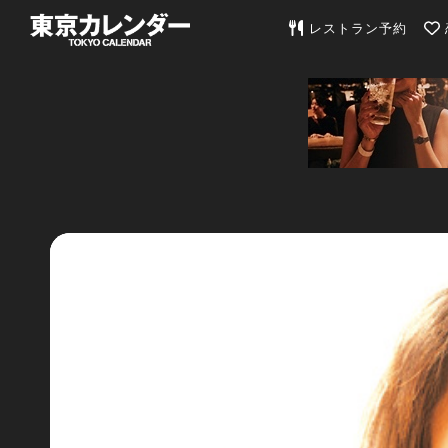
東京カレンダー | 最
レストラン予約