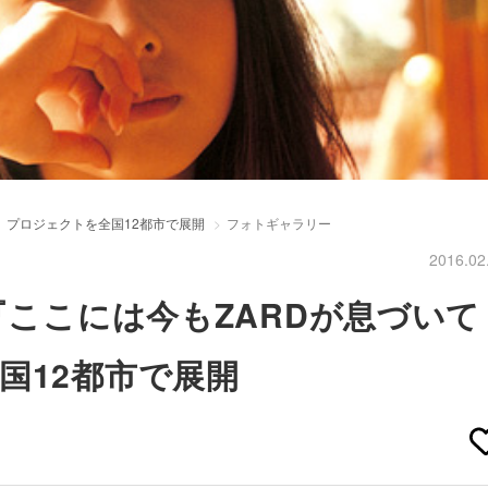
る』プロジェクトを全国12都市で展開
フォトギャラリー
2016.02
『ここには今もZARDが息づいて
国12都市で展開