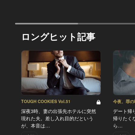
ロングヒット記事
TOUGH COOKIES Vol.51
今夜、罪の味を
深夜3時、妻の出張先ホテルに突然
デート帰
現れた夫。差し入れ目的だという
帰りたく
が、本音は…
ら…