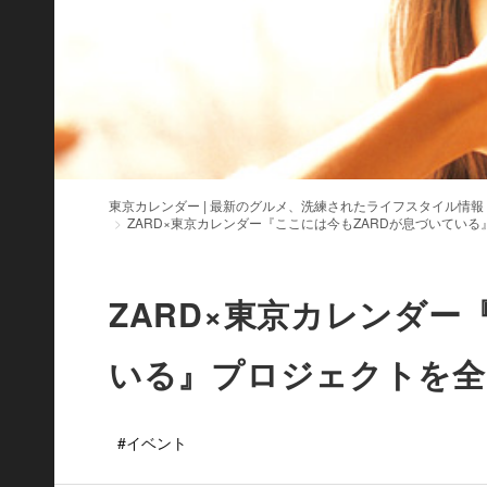
東京カレンダー | 最新のグルメ、洗練されたライフスタイル情報
ZARD×東京カレンダー『ここには今もZARDが息づいてい
ZARD×東京カレンダー
いる』プロジェクトを全
#イベント