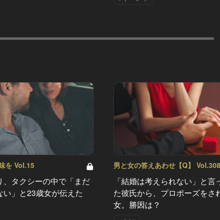
 Vol.15
男と女の答えあわせ【Q】 Vol.30
り、タクシーの中で「まだ
「結婚は考えられない」と言
ない」と23歳女が伝えた
た彼氏から、プロポーズをさ
女。勝因は？