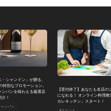
「渋谷カフェ
エ・シャンドン」が贈る、
夏の特別なプロモーション。
【受付終了】あなたも名店の
ャンパンを味わえる厳選店
になれる！ オンライン料理教
紹介！
カレキッチン」スタート！
シャンパン
#イベント