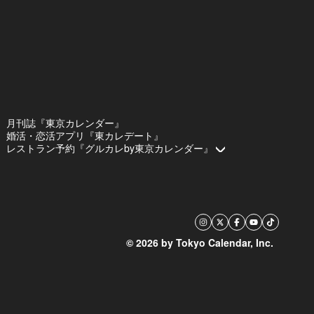
月刊誌『東京カレンダー』
婚活・恋活アプリ『東カレデート』
レストラン予約『グルカレby東京カレンダー』
© 2026 by Tokyo Calendar, Inc.