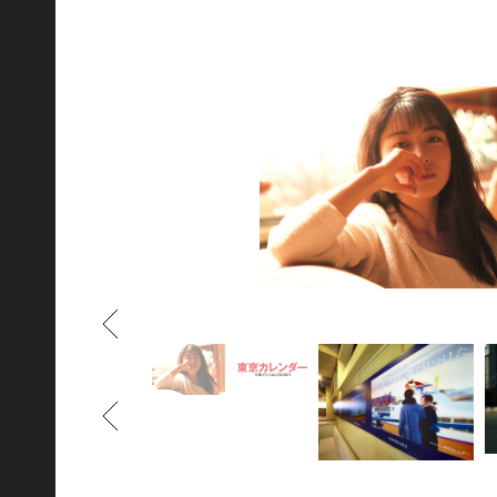
もどる
もどる