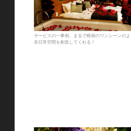
サービスの一事例。まるで映画のワンシーンのよ
非日常空間を創造してくれる！