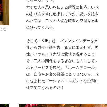
ラワーショップ。
大切な人へ思いを伝える瞬間に相応しい花
のあり方を常に追求してきた。思いを託さ
れた花は、二人の大切な時間と空間を見事
に彩ってくれる。
うな
そこで『SJF』は、バレンタインデーを女
性から男性へ愛を告げる日に限定せず、男
性がいつもより大胆に愛情表現すること
で、二人の関係をゆるぎないものにしてく
れるサービスを展開。「ホームデコール」
は、自宅をお客の要望に合わせながら、花
に包まれたゴージャスエレガントな空間に
仕立ててくれるのだ！