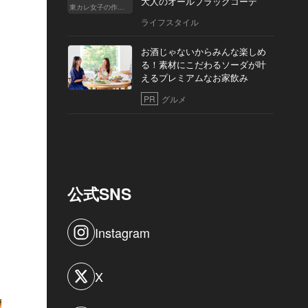
大人のオールブラックコーデ
東カレ女子の作り方
ライフスタイル
お酒じゃないからみんな楽しめ
る！素材にこだわるソーダが叶
えるプレミアムなお家飲み
PR
グルメ
公式SNS
Instagram
X