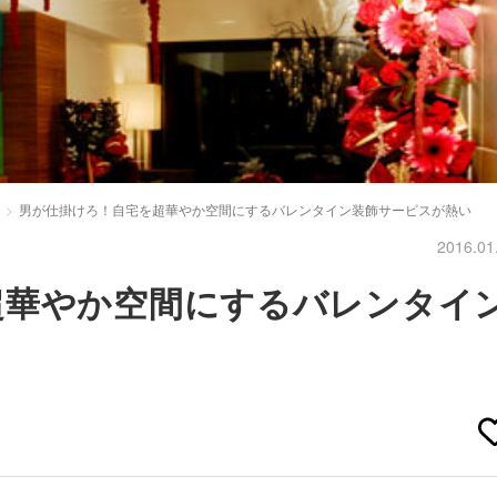
男が仕掛けろ！自宅を超華やか空間にするバレンタイン装飾サービスが熱い
2016.01
超華やか空間にするバレンタイ