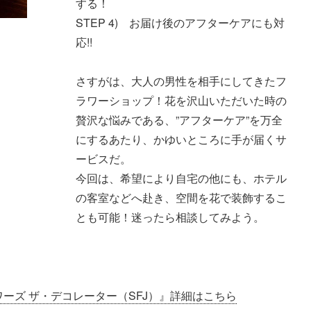
する！
STEP 4) お届け後のアフターケアにも対
応!!
さすがは、大人の男性を相手にしてきたフ
ラワーショップ！花を沢山いただいた時の
贅沢な悩みである、”アフターケア”を万全
にするあたり、かゆいところに手が届くサ
ービスだ。
今回は、希望により自宅の他にも、ホテル
の客室などへ赴き、空間を花で装飾するこ
とも可能！迷ったら相談してみよう。
ーズ ザ・デコレーター（SFJ）』詳細はこちら