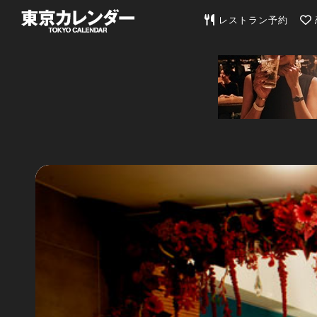
東京カレンダー | 最
レストラン予約