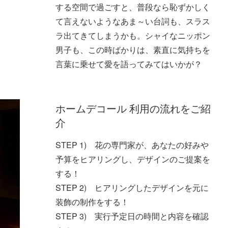
する空間で過ごすと、普段なら恥ずかしく
て言えないようなあま～い台詞も、スラス
ラ出てきてしまうかも。シャイなニッポン
男子も、この時ばかりは、素直に気持ちを
言葉に乗せて愛を語ってみてはいかが？
ホームデコール 利用の流れをご紹
介
STEP 1) 花の専門家が、あなたの好みや
予算をヒアリングし、デザインのご提案を
する！
STEP 2) ヒアリングしたデザインを元に
装飾の制作をする！
STEP 3) 実行予定日の時間と内容を確認