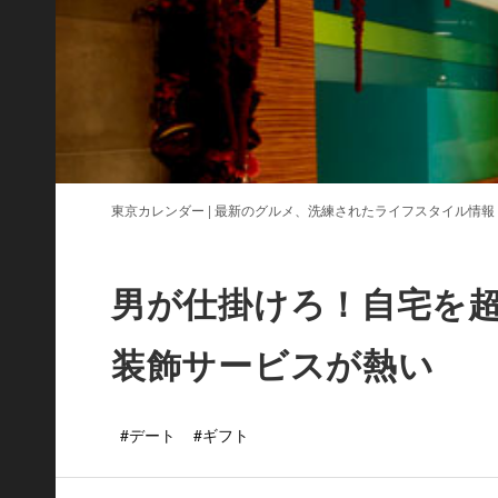
東京カレンダー | 最新のグルメ、洗練されたライフスタイル情報
男が仕掛けろ！自宅を
装飾サービスが熱い
#デート
#ギフト