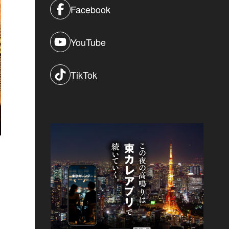
Facebook
YouTube
TikTok