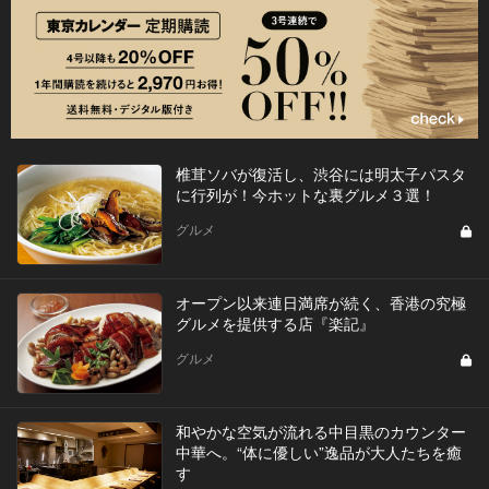
椎茸ソバが復活し、渋谷には明太子パスタ
に行列が！今ホットな裏グルメ３選！
グルメ
オープン以来連日満席が続く、香港の究極
グルメを提供する店『楽記』
グルメ
和やかな空気が流れる中目黒のカウンター
中華へ。“体に優しい”逸品が大人たちを癒
す