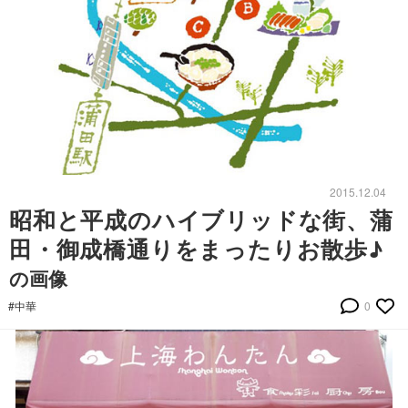
2015.12.04
昭和と平成のハイブリッドな街、蒲
田・御成橋通りをまったりお散歩♪
の画像
#中華
0