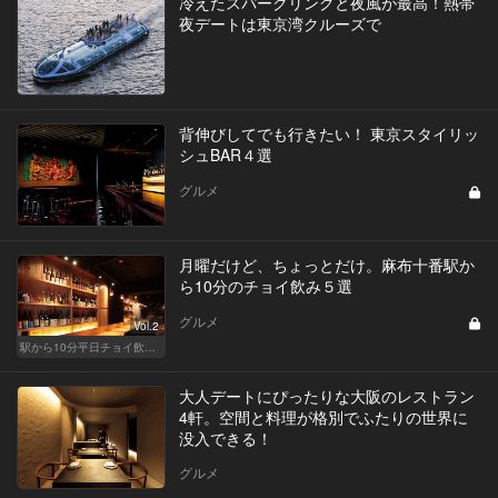
冷えたスパークリングと夜風が最高！熱帯
夜デートは東京湾クルーズで
背伸びしてでも行きたい！ 東京スタイリッ
シュBAR４選
グルメ
月曜だけど、ちょっとだけ。麻布十番駅か
ら10分のチョイ飲み５選
グルメ
Vol.2
駅から10分平日チョイ飲みグルメ
大人デートにぴったりな大阪のレストラン
4軒。空間と料理が格別でふたりの世界に
没入できる！
グルメ