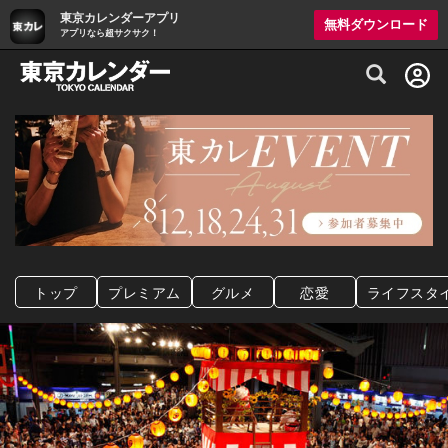
東京カレンダーアプリ
無料ダウンロード
アプリなら超サクサク！
グルメ情報・プレミアムレストラン予約サイト
トップ
プレミアム
グルメ
恋愛
ライフスタ