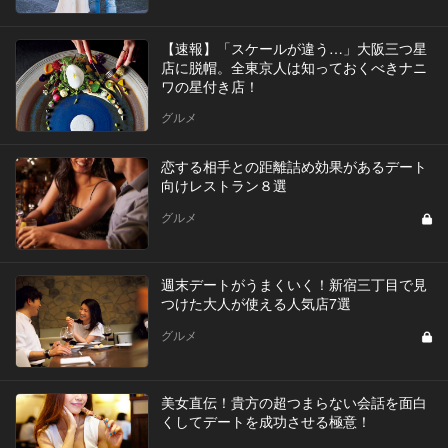
【速報】「スケールが違う…」大阪三つ星
店に脱帽。全東京人は知っておくべきナニ
ワの星付き店！
グルメ
恋する相手との距離詰め効果があるデート
向けレストラン８選
グルメ
週末デートがうまくいく！新宿三丁目で見
つけた大人が使える人気店7選
グルメ
美女直伝！貴方の超つまらない会話を面白
くしてデートを成功させる極意！