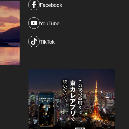
Facebook
YouTube
TikTok