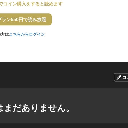
でコイン購入をすると読めます
プラン550円で読み放題
の方は
こちらからログイン
コ
はまだありません。