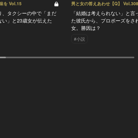
 Vol.15
男と女の答えあわせ【Q】 Vol.30
り、タクシーの中で「まだ
「結婚は考えられない」と言
ない」と23歳女が伝えた
た彼氏から、プロポーズをさ
女。勝因は？
#小説