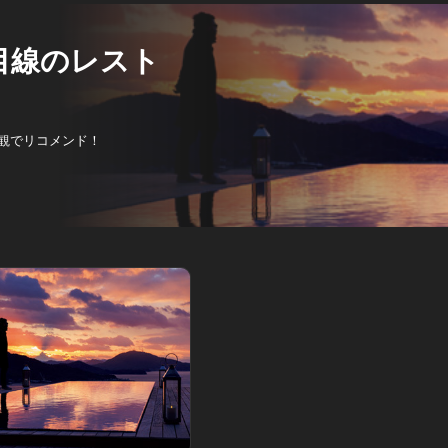
目線のレスト
観でリコメンド！