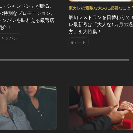
エ・シャンドン」が贈る、
東カレの素敵な大人に必要なこと Vo
夏の特別なプロモーション。
最旬レストランを日替わりで
ャンパンを味わえる厳選店
レ最新号は「大人な1カ月の
紹介！
方」を大特集！
シャンパン
#デート