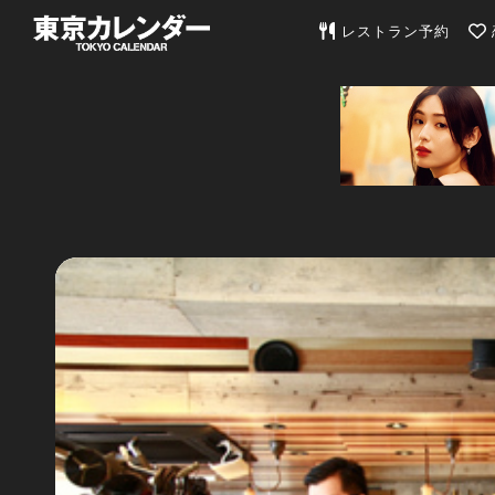
東京カレンダー | 最
レストラン予約