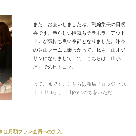
また、お会いしましたね、副編集長の日紫
喜です。春らしい陽気もチラホラ、アウト
ドアが気持ち良い季節となりました。昨今
の登山ブームに乗っかって、私も、山オジ
サンになりまして。で、こちらは「山小
屋」でのヒトコマ。
って、嘘です。こちらは新店『ロッジ ビス
トロ サル』。「山のいのちをいただ......
きは月額プラン会員への加入、