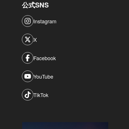
公式SNS
Instagram
X
Facebook
YouTube
TikTok