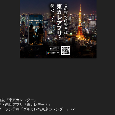
刊誌『東京カレンダー』
活・恋活アプリ『東カレデート』
ストラン予約『グルカレby東京カレンダー』