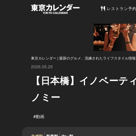
東京カレンダー 
レストラン予
東京カレンダー | 最新のグルメ、洗練されたライフスタイル情報
2026.05.26
【日本橋】イノベーテ
ノミー
#動画