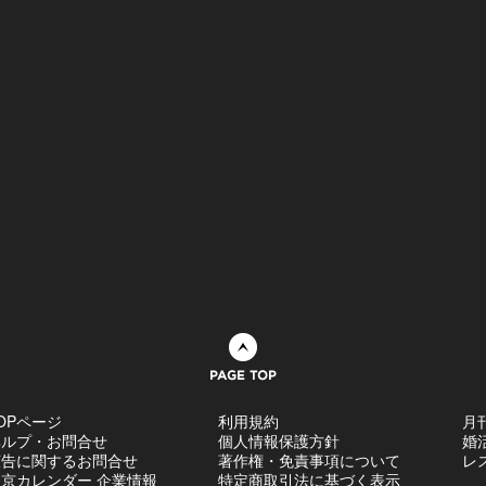
ページトップへ
OPページ
利用規約
月
ヘルプ・お問合せ
個人情報保護方針
婚
広告に関するお問合せ
著作権・免責事項について
レ
京カレンダー 企業情報
特定商取引法に基づく表示