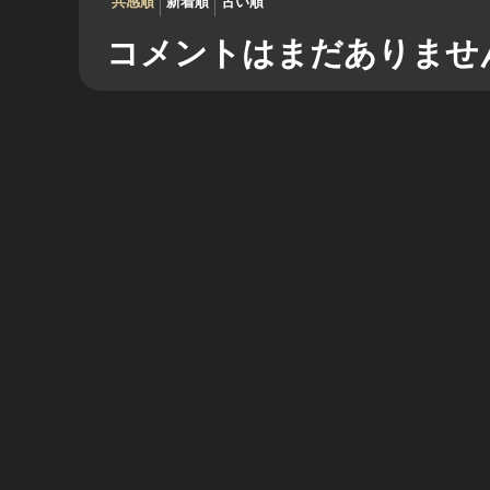
共感順
新着順
古い順
コメントはまだありませ