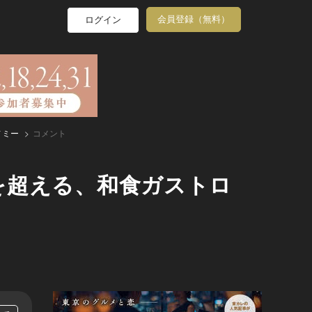
会員登録（無料）
ログイン
ノミー
コメント
を超える、和食ガストロ