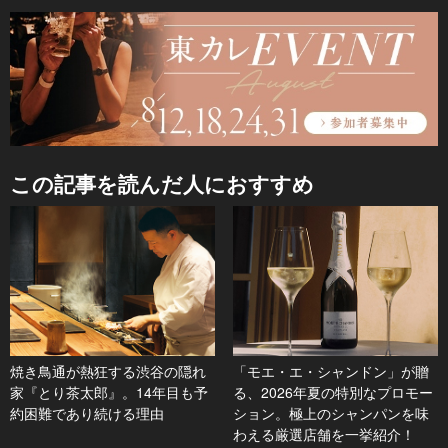
この記事を読んだ人におすすめ
焼き鳥通が熱狂する渋谷の隠れ
「モエ・エ・シャンドン」が贈
家『とり茶太郎』。14年目も予
る、2026年夏の特別なプロモー
約困難であり続ける理由
ション。極上のシャンパンを味
わえる厳選店舗を一挙紹介！