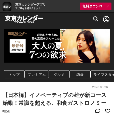
東京カレンダーアプリ
無料ダウンロード
アプリなら超サクサク！
グルメ情報・プレミアムレストラン予約サイト
トップ
プレミアム
グルメ
恋愛
ライフスタ
2026.05.26
【日本橋】イノベーティブの雄が新コース
始動！常識を超える、和食ガストロノミー
#動画
0