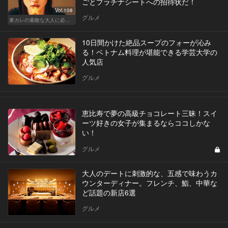
ごとプラチナシートへの招待状だ！
Vol.108
グルメ
東カレの素敵な大人に必要なこと
10日間かけた絶品スープのフォーが沁み
る！ベトナム料理が堪能できる学芸大学の
人気店
グルメ
恵比寿で夢の高級チョコレート三昧！スイ
ーツ好きの女子が集まるならココしかな
い！
グルメ
大人のデートに刺激的な、五感で味わうカ
ウンターディナー。フレンチ、鮨、中華な
ど話題の新店6選
グルメ