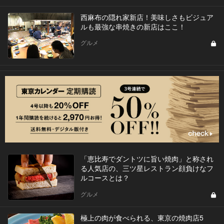
西麻布の隠れ家新店！美味しさもビジュア
ルも最強な串焼きの新店はここ！
グルメ
「恵比寿でダントツに旨い焼肉」と称され
る人気店の、三ツ星レストラン顔負けなフ
ルコースとは？
グルメ
極上の肉が食べられる、東京の焼肉店5