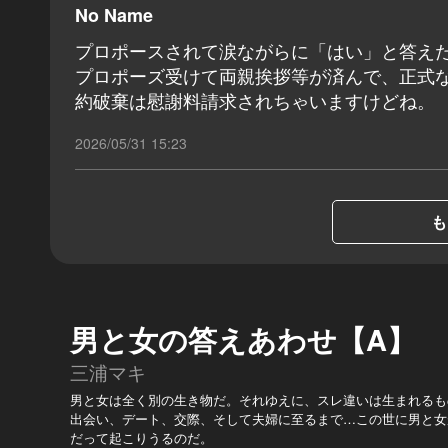
No Name
プロポースされて涙ながらに「はい」と答え
プロポーズ受けて両親挨拶等が済んで、正式
約破棄は慰謝料請求されちゃいますけどね。
2026/05/31 15:23
も
男と女の答えあわせ【A】
三浦マキ
男と女は全く別の生き物だ。それゆえに、スレ違いは生まれるも
出会い、デート、交際、そして夫婦に至るまで…この世に男と女
だって起こりうるのだ。