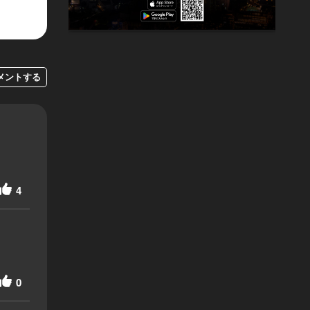
メントする
4
0