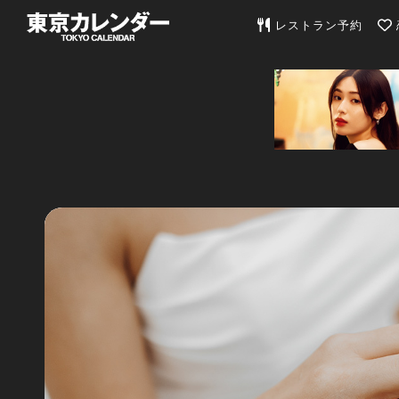
東京カレンダー | 最
レストラン予約