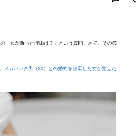
のの、女が断った理由は？」という質問。さて、その答
。メガバンク男（30）との婚約を破棄した女が覚えた