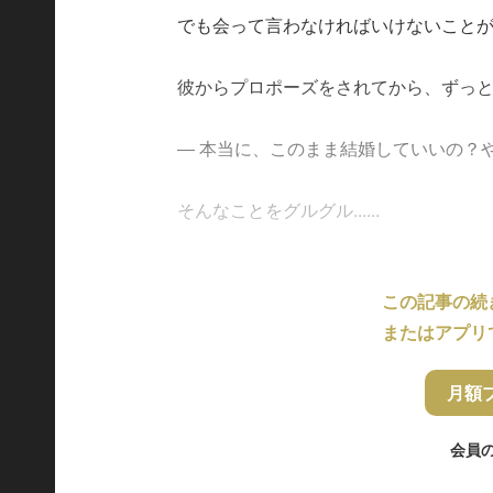
でも会って言わなければいけないこと
彼からプロポーズをされてから、ずっ
― 本当に、このまま結婚していいの？
そんなことをグルグル......
この記事の続
またはアプリ
月額
会員