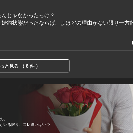
たんじゃなかったっけ？
な婚約状態だったならば、よほどの理由がない限り一方
っと見る （ 6 件 ）
の。
がいる限り、スレ違いはいつ