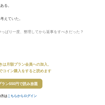
がある。
と考えていた。
やっぱり一度、整理してから返事をすべきだった？
きは月額プラン会員への加入、
でコイン購入をすると読めます
プラン550円で読み放題
の方は
こちらからログイン