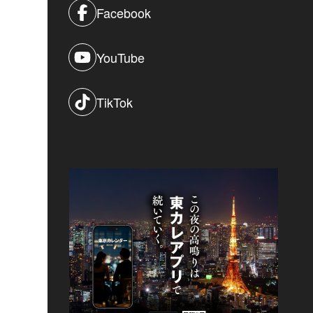
Facebook
YouTube
TikTok