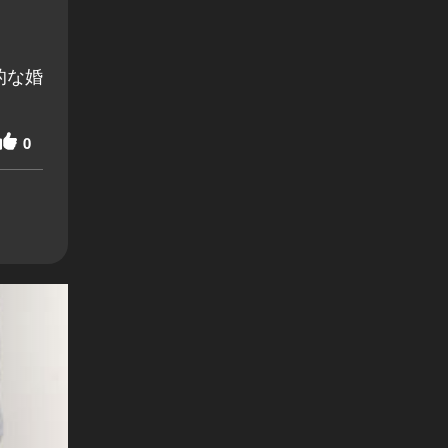
的な婚
0