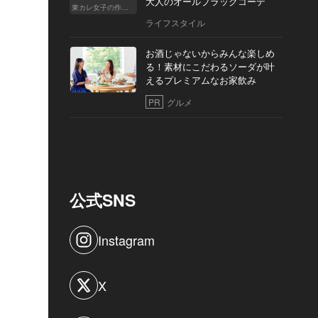
大人のオールブラックコーデ
東カレ女子の作り方
ライフスタイル
お酒じゃないからみんな楽しめ
る！素材にこだわるソーダが叶
えるプレミアムなお家飲み
PR
グルメ
公式SNS
Instagram
X