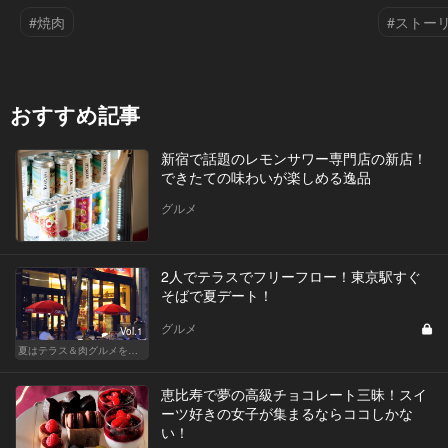
#焼肉
#ストー
おすすめ記事
新宿で話題のレモンサワー専門店の新店！
できたての味わいが楽しめる逸品
グルメ
2人でテラスでフリーフロー！東京駅すぐ
そばで夏デート！
グルメ
Vol.1
夏はテラス＆肉グルメを開放的に楽しもう
恵比寿で夢の高級チョコレート三昧！スイ
ーツ好きの女子が集まるならココしかな
い！