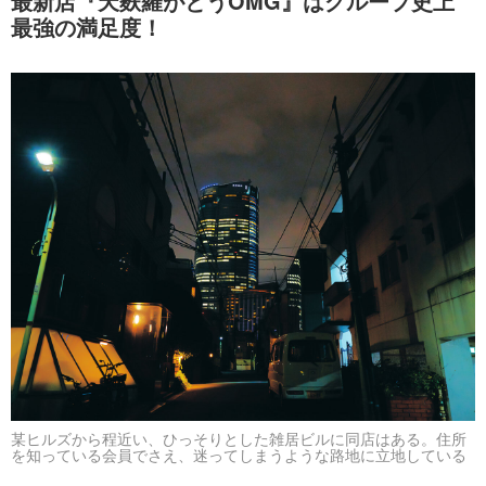
最新店『天麩羅がとうOMG』はグループ史上
最強の満足度！
某ヒルズから程近い、ひっそりとした雑居ビルに同店はある。住所
を知っている会員でさえ、迷ってしまうような路地に立地している