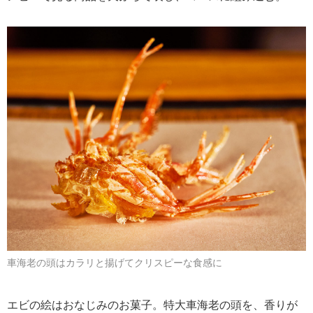
車海老の頭はカラリと揚げてクリスピーな食感に
エビの絵はおなじみのお菓子。特大車海老の頭を、香りが