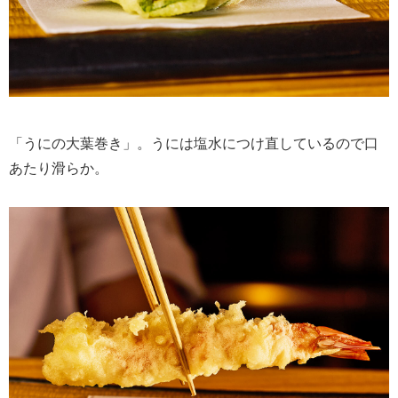
「うにの大葉巻き」。うには塩水につけ直しているので口
あたり滑らか。