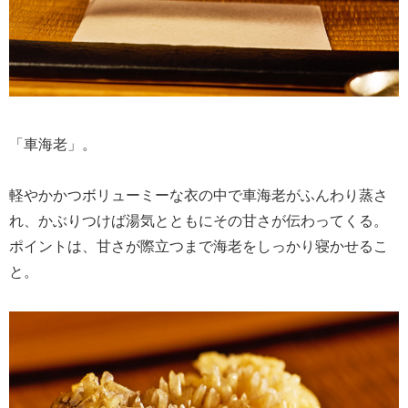
「車海老」。
軽やかかつボリューミーな衣の中で車海老がふんわり蒸さ
れ、かぶりつけば湯気とともにその甘さが伝わってくる。
ポイントは、甘さが際立つまで海老をしっかり寝かせるこ
と。