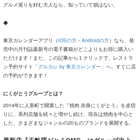
グルメ巡りを好む大人なら、知っていて損はない。
◆
東京カレンダーアプリ（
iOSの方
・
Androidの方
）なら、発
売中の月刊誌最新号の電子書籍がどこよりもお得に購入い
ただけます！また、この記事から１クリックで、レストラ
ン予約サイト
「グルカレ by 東京カレンダー」
へ。すぐに店
の予約ができます！
にくがとうグループとは？
2014年に人形町で開業した『焼肉 赤身にくがとう』を皮切
りに、系列店舗を続々と増やし続け、現在は焼肉を中心と
した、さまざまなジャンルの20ものブランドを展開する。