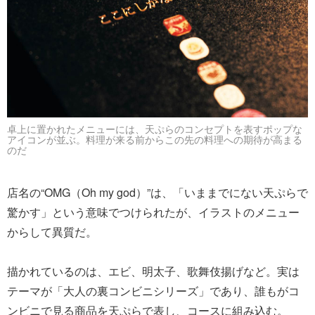
卓上に置かれたメニューには、天ぷらのコンセプトを表すポップな
アイコンが並ぶ。料理が来る前からこの先の料理への期待が高まる
のだ
店名の“OMG（Oh my god）”は、「いままでにない天ぷらで
驚かす」という意味でつけられたが、イラストのメニュー
からして異質だ。
描かれているのは、エビ、明太子、歌舞伎揚げなど。実は
テーマが「大人の裏コンビニシリーズ」であり、誰もがコ
ンビニで見る商品を天ぷらで表し、コースに組み込む。