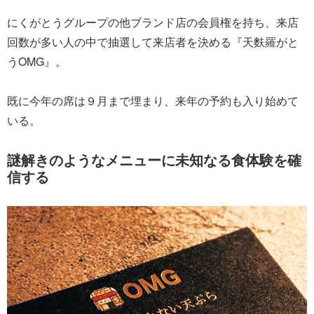
にくがとうグループの他ブランド店の会員権を持ち、来店
回数が多い人の中で抽選して来店者を決める『天麩羅がと
うOMG』。
既に今年の席は９月まで埋まり、来年の予約も入り始めて
いる。
謎解きのようなメニューに未知なる食体験を確
信する