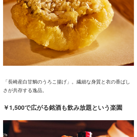
「長崎産白甘鯛のうろこ揚げ」。繊細な身質と衣の香ばし
さが共存する逸品。
￥1,500で広がる銘酒も飲み放題という楽園