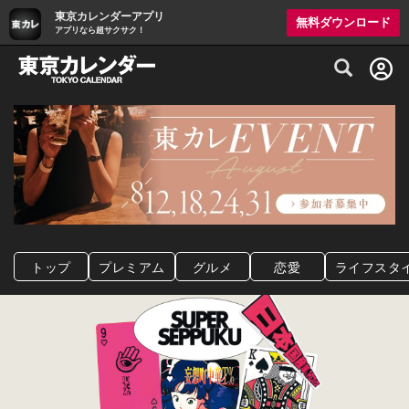
東京カレンダーアプリ
無料ダウンロード
アプリなら超サクサク！
グルメ情報・プレミアムレストラン予約サイト
トップ
プレミアム
グルメ
恋愛
ライフスタ