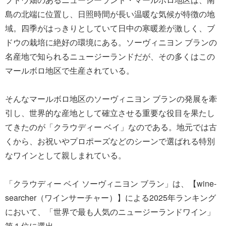
島の北端に位置し、日照時間が長い温暖な気候が特徴の地
域。四季がはっきりとしていて日中の寒暖差が激しく、ブ
ドウの栽培に絶好の環境にある。ソーヴィニヨン ブランの
名産地で知られるニュージーランドだが、その多くはこの
マールボロ地区で生産されている。
そんなマールボロ地区のソーヴィニヨン ブランの発展を牽
引し、世界的な産地として確立させる重要な役目を果たし
てきたのが「クラウディー ベイ」なのである。地元では古
くから、お祝いやプロポーズなどのシーンで選ばれる特別
なワインとして親しまれている。
「クラウディー ベイ ソーヴィニヨン ブラン」は、【wine-
searcher（ワインサーチャー）】による2025年ランキング
において、「世界で最も人気のニュージーランドワイン」
第１位に選出。