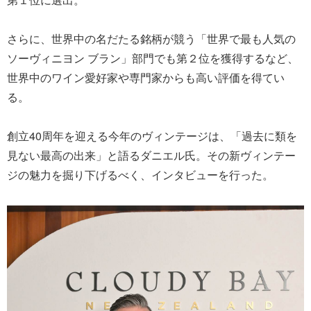
さらに、世界中の名だたる銘柄が競う「世界で最も人気の
ソーヴィニヨン ブラン」部門でも第２位を獲得するなど、
世界中のワイン愛好家や専門家からも高い評価を得てい
る。
創立40周年を迎える今年のヴィンテージは、「過去に類を
見ない最高の出来」と語るダニエル氏。その新ヴィンテー
ジの魅力を掘り下げるべく、インタビューを行った。