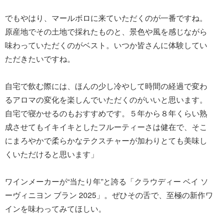
でもやはり、マールボロに来ていただくのが一番ですね。
原産地でその土地で採れたものと、景色や風を感じながら
味わっていただくのがベスト。いつか皆さんに体験してい
ただきたいですね。
自宅で飲む際には、ほんの少し冷やして時間の経過で変わ
るアロマの変化を楽しんでいただくのがいいと思います。
自宅で寝かせるのもおすすめです。５年から８年くらい熟
成させてもイキイキとしたフルーティーさは健在で、そこ
にまろやかで柔らかなテクスチャーが加わりとても美味し
くいただけると思います」
ワインメーカーが“当たり年”と誇る「クラウディー ベイ ソ
ーヴィニヨン ブラン 2025」。ぜひその舌で、至極の新作ワ
インを味わってみてほしい。