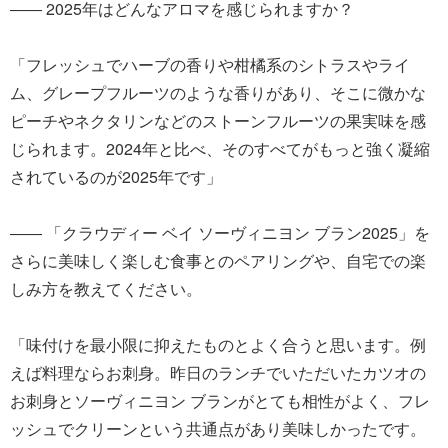
―― 2025年はどんなアロマを感じられますか？
「フレッシュでハーブの香りや柑橘系のシトラスやライ
ム、グレープフルーツのような香りがあり、そこに微かな
ピーチやネクタリンなどのストーンフルーツの果実味を感
じられます。2024年と比べ、そのすべてがもっと強く凝縮
されているのが2025年です」
―― 「クラウディー ベイ ソーヴィニヨン ブラン2025」を
さらに美味しく楽しむ食事とのペアリングや、自宅での楽
しみ方を教えてください。
「味付けを最小限に抑えたものとよく合うと思います。例
えば料理ならお刺身。昨日のランチでいただいたカツオの
お刺身とソーヴィニヨン ブランがとても相性がよく、フレ
ッシュでクリーンという共通点があり美味しかったです。