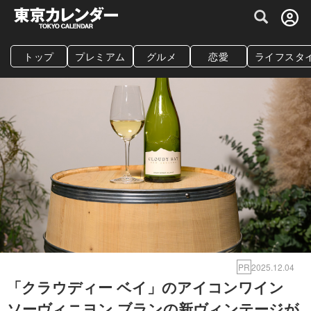
グルメ情報・プレミアムレストラン予約サイト
トップ
プレミアム
グルメ
恋愛
ライフスタ
PR
2025.12.04
「クラウディー ベイ」のアイコンワイン
ソーヴィニヨン ブランの新ヴィンテージが