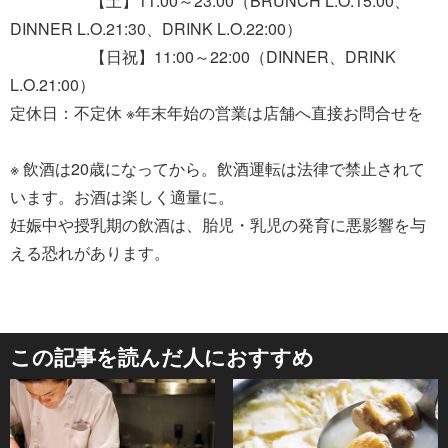
【土】11:00～23:00（BRUNCH L.O.15:00、
DINNER L.O.21:30、DRINK L.O.22:00）
【日祝】11:00～22:00（DINNER、DRINK
L.O.21:00）
定休日：不定休 ※年末年始の営業は店舗へ直接お問合せを
※ 飲酒は20歳になってから。飲酒運転は法律で禁止されて
います。お酒は楽しく適量に。
妊娠中や授乳期の飲酒は、胎児・乳児の発育に悪影響を与
える恐れがあります。
この記事を読んだ人におすすめ