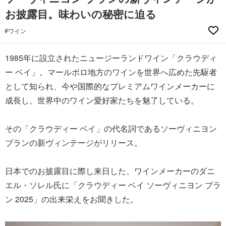
お披露目。味わいの秘密に迫る
#ワイン
1985年に設立されたニュージーランドワイン「クラウディ
ー ベイ」。マールボロ地方のワインを世界へ広めた先駆者
として知られ、今や国際的なプレミアムワインメーカーに
成長し、世界中のワイン愛好家たちを魅了している。
その「クラウディー ベイ」の代名詞であるソーヴィニヨン
ブランの新ヴィンテージがリリース。
日本でのお披露目に際し来日した、ワインメーカーのダニ
エル・ソレル氏に「クラウディー ベイ ソーヴィニヨン ブラ
ン 2025」の出来栄えをお聞きした。