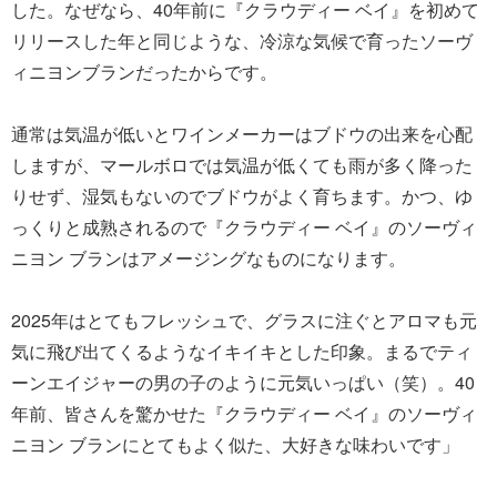
した。なぜなら、40年前に『クラウディー ベイ』を初めて
リリースした年と同じような、冷涼な気候で育ったソーヴ
ィニヨンブランだったからです。
通常は気温が低いとワインメーカーはブドウの出来を心配
しますが、マールボロでは気温が低くても雨が多く降った
りせず、湿気もないのでブドウがよく育ちます。かつ、ゆ
っくりと成熟されるので『クラウディー ベイ』のソーヴィ
ニヨン ブランはアメージングなものになります。
2025年はとてもフレッシュで、グラスに注ぐとアロマも元
気に飛び出てくるようなイキイキとした印象。まるでティ
ーンエイジャーの男の子のように元気いっぱい（笑）。40
年前、皆さんを驚かせた『クラウディー ベイ』のソーヴィ
ニヨン ブランにとてもよく似た、大好きな味わいです」