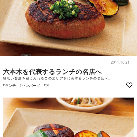
2011.10.21
六本木を代表するランチの名店へ
幅広い客層を迎え入れるこのエリアを代表するランチの名店へ。
#ランチ
#ハンバーグ
#丼