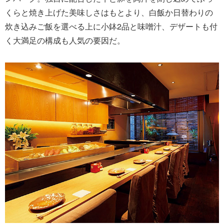
くらと焼き上げた美味しさはもとより、白飯か日替わりの
炊き込みご飯を選べる上に小鉢2品と味噌汁、デザートも付
く大満足の構成も人気の要因だ。