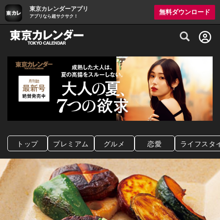
東京カレンダーアプリ
無料ダウンロード
アプリなら超サクサク！
グルメ情報・プレミアムレストラン予約サイト
トップ
プレミアム
グルメ
恋愛
ライフスタ