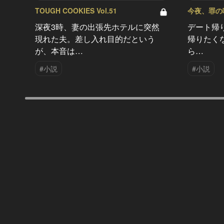
TOUGH COOKIES Vol.51
今夜、罪の味を
深夜3時、妻の出張先ホテルに突然
デート帰
現れた夫。差し入れ目的だという
帰りたく
が、本音は…
ら…
#小説
#小説