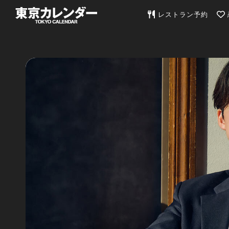
東京カレンダー | 最
レストラン予約