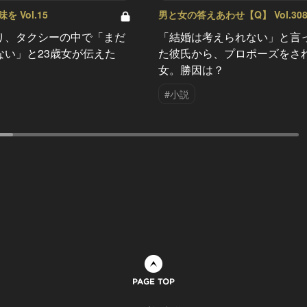
 Vol.15
男と女の答えあわせ【Q】 Vol.30
り、タクシーの中で「まだ
「結婚は考えられない」と言
ない」と23歳女が伝えた
た彼氏から、プロポーズをさ
女。勝因は？
#小説
ページトップへ