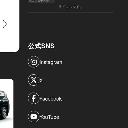
東カレ女子の作り方
ライフスタイル
すすむ
公式SNS
Instagram
X
Facebook
YouTube