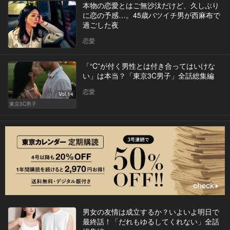
本物の恋愛とはご無沙汰だけど、久しぶり
に恋の予感…。45歳バツイチ男が西麻布で
過ごした夜
恋愛
「“C”が付く男性とは付き合ってはいけな
い」は本当？「東京3C男子」全話総集編
恋愛
Vol.14
東京3C男子
男女の友情は成立するか？いよいよ明日で
最終話！「だれもゆるしてくれない」全話