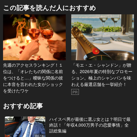
この記事を読んだ人におすすめ
先週のアクセスランキング！１
「モエ・エ・シャンドン」が贈
位は、「オレたちの関係に名前
る、2026年夏の特別なプロモー
をつけると…」曖昧な関係の彼
ション。極上のシャンパンを味
に本音を言われた女がショック
わえる厳選店舗を一挙紹介！
を受けたワケ
PR
おすすめ記事
ハイスペ男が最後に選ぶ女とは？明日で最
終話！「年収4,000万男子の恋愛事情」全
話総集編
Vol.14