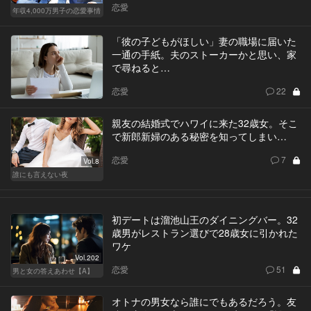
恋愛
年収4,000万男子の恋愛事情
「彼の子どもがほしい」妻の職場に届いた
一通の手紙。夫のストーカーかと思い、家
で尋ねると…
恋愛
22
親友の結婚式でハワイに来た32歳女。そこ
で新郎新婦のある秘密を知ってしまい…
恋愛
7
Vol.8
誰にも言えない夜
初デートは溜池山王のダイニングバー。32
歳男がレストラン選びで28歳女に引かれた
ワケ
Vol.202
恋愛
51
男と女の答えあわせ【A】
オトナの男女なら誰にでもあるだろう。友