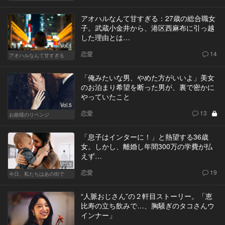
アオハルなんて甘すぎる：27歳の総合職女
子。武蔵小金井から、港区西麻布に引っ越
した理由とは…
Vol.1
恋愛
14
アオハルなんて甘すぎる
「俺みたいな男、やめた方がいいよ」美女
のお泊まり希望を断った男が、裏で密かに
やっていたこと
Vol.5
恋愛
13
お姫様のリベンジ
「息子はインターに！」と熱望する36歳
女。しかし、離婚し年間300万の学費が払
えず…
Vol.3
恋愛
19
今日、私たちはあの街で
“人脈おじさん”の２軒目ストーリー。「恵
比寿の立ち飲みで…、胸騒ぎのタコさんウ
インナー」