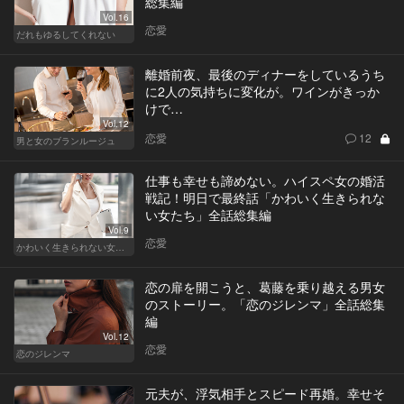
総集編
Vol.16
恋愛
だれもゆるしてくれない
離婚前夜、最後のディナーをしているうち
に2人の気持ちに変化が。ワインがきっか
けで…
Vol.12
恋愛
12
男と女のブランルージュ
仕事も幸せも諦めない。ハイスペ女の婚活
戦記！明日で最終話「かわいく生きられな
い女たち」全話総集編
Vol.9
恋愛
かわいく生きられない女たち
恋の扉を開こうと、葛藤を乗り越える男女
のストーリー。「恋のジレンマ」全話総集
編
Vol.12
恋愛
恋のジレンマ
元夫が、浮気相手とスピード再婚。幸せそ