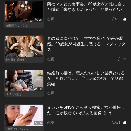
商社マンとの食事会。29歳女が男性に会っ
た瞬間「来なきゃよかった」と思ったワケ
恋愛
32
Vol.6
お姫様のリベンジ
春の風に吹かれて：大学卒業7年で差が歴
然。29歳女が同級生に感じるコンプレック
ス
Vol.1
恋愛
19
春の風に吹かれて
結婚前同棲は、恋人たちの甘い世界となる
か、それとも…。「1LDKの彼方」全話総
集編
Vol.16
恋愛
1LDKの彼方
元カレをSNSでこっそり検索。女が驚愕し
た、彼が載せていた“ある画像”とは
恋愛
21
Vol.9
お姫様のリベンジ