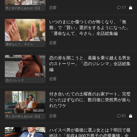
Vol.195
恋愛
17
男と女の答えあわせ【Q】
いつのまにか傷つくのが怖くなり、「無
難」で「賢い」選択をするようになった。
「運命なんて、今さら」全話総集編
Vol.15
恋愛
運命なんて、今さら
恋の扉を開こうと、葛藤を乗り越える男女
のストーリー。「恋のジレンマ」全話総集
編
Vol.12
恋愛
恋のジレンマ
付き合いたての土曜夜のお家デート。完璧
だったはずなのに、数日後に突然男が振ら
れたワケ
Vol.203
恋愛
31
男と女の答えあわせ【Q】
ハイスペ男が最後に選ぶ女とは？明日で最
終話！「年収4,000万男子の恋愛事情」全