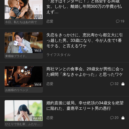
「息子はインターに！」と熱望する36歳
女。しかし、離婚し年間300万の学費が払
えず…
Vol.3
恋愛
19
今日、私たちはあの街で
失恋をきっかけに、恵比寿から都立大に引
っ越した男。33歳になり、今が人生で1番
モテる、と言えるワケ
Vol.5
ライフスタイル
東横線プライド。
商社マンとの食事会。29歳女が男性に会っ
た瞬間「来なきゃよかった」と思ったワケ
恋愛
32
Vol.6
お姫様のリベンジ
婚約直後に破局。幸せ絶頂の34歳女を絶望
に陥れた、慶應卒エリート男の愚行
恋愛
20
Vol.10
ひとりで住む家、ふたりで棲む家