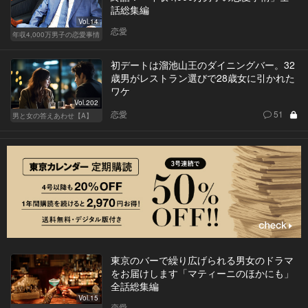
話総集編
Vol.14
恋愛
年収4,000万男子の恋愛事情
初デートは溜池山王のダイニングバー。32
歳男がレストラン選びで28歳女に引かれた
ワケ
Vol.202
恋愛
51
男と女の答えあわせ【A】
東京のバーで繰り広げられる男女のドラマ
をお届けします「マティーニのほかにも」
全話総集編
Vol.15
恋愛