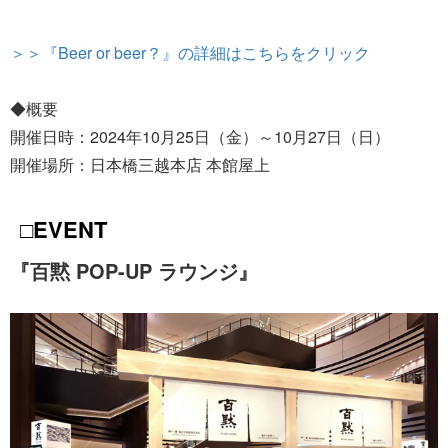
＞＞『Beer or beer？』の詳細はこちらをクリック
◆概要
開催日時：2024年10月25日（金）～10月27日（日）
開催場所：日本橋三越本店 本館屋上
□EVENT
『百黙 POP-UP ラウンジ』