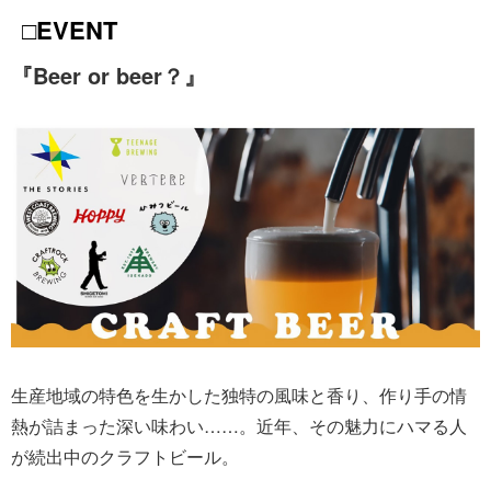
□EVENT
『Beer or beer？』
生産地域の特色を生かした独特の風味と香り、作り手の情
熱が詰まった深い味わい……。近年、その魅力にハマる人
が続出中のクラフトビール。