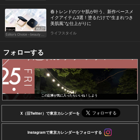
春トレンドのツヤ肌が叶う、新作ベースメ
イクアイテム3選！塗るだけで“生まれつき
美肌風”な仕上がりに
Vol.37
ライフスタイル
Editor's Choice～beauty & wellness～
フォローする
この記事が気に入ったらいいね！しよう
X（旧Twitter）で東京カレンダーを
Instagramで東京カレンダーをフォローする