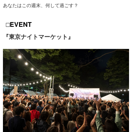
あなたはこの週末、何して過ごす？
□EVENT
『東京ナイトマーケット』