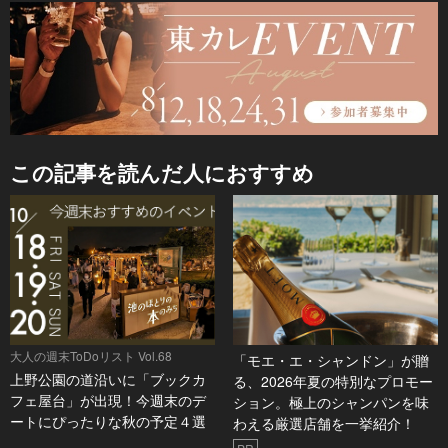
この記事を読んだ人におすすめ
大人の週末ToDoリスト Vol.68
「モエ・エ・シャンドン」が贈
上野公園の道沿いに「ブックカ
る、2026年夏の特別なプロモー
フェ屋台」が出現！今週末のデ
ション。極上のシャンパンを味
ートにぴったりな秋の予定４選
わえる厳選店舗を一挙紹介！