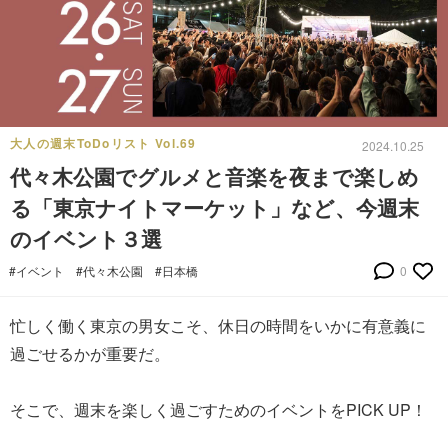
大人の週末ToDoリスト Vol.69
2024.10.25
代々木公園でグルメと音楽を夜まで楽しめ
る「東京ナイトマーケット」など、今週末
のイベント３選
#イベント
#代々木公園
#日本橋
0
忙しく働く東京の男女こそ、休日の時間をいかに有意義に
過ごせるかが重要だ。
そこで、週末を楽しく過ごすためのイベントをPICK UP！