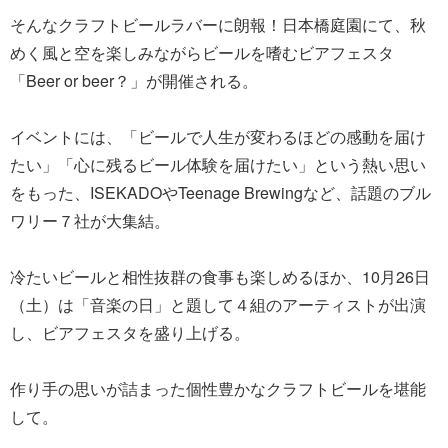
そんなクラフトビールラバーに朗報！日本橋庭園にて、秋
めく風と空を楽しみながらビールを嗜むビアフェスタ
「Beer or beer？」が開催される。
イベントには、「ビールで人生が変わるほどの感動を届け
たい」「心に残るビール体験を届けたい」という熱い思い
をもった、ISEKADOやTeenage Brewingなど、話題のブル
ワリー７社が大集結。
冷たいビールと相性抜群の食事も楽しめるほか、10月26日
（土）は「音楽の日」と題して４組のアーティストが出演
し、ビアフェスタを盛り上げる。
作り手の思いが詰まった個性豊かなクラフトビールを堪能
して。