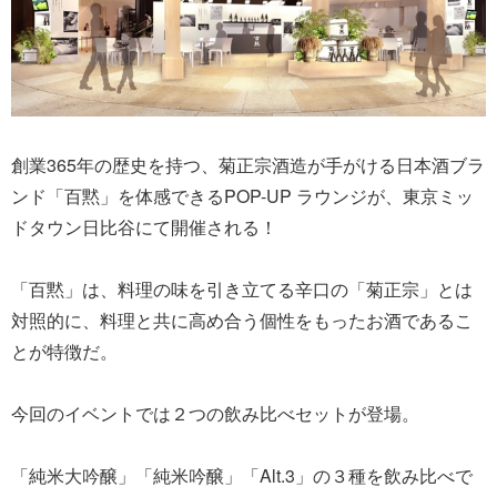
創業365年の歴史を持つ、菊正宗酒造が手がける日本酒ブラ
ンド「百黙」を体感できるPOP-UP ラウンジが、東京ミッ
ドタウン日比谷にて開催される！
「百黙」は、料理の味を引き立てる辛口の「菊正宗」とは
対照的に、料理と共に高め合う個性をもったお酒であるこ
とが特徴だ。
今回のイベントでは２つの飲み比べセットが登場。
「純米大吟醸」「純米吟醸」「Alt.3」の３種を飲み比べで