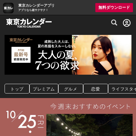
東京カレンダーアプリ
無料ダウンロード
アプリなら超サクサク！
グルメ情報・プレミアムレストラン予約サイト
トップ
プレミアム
グルメ
恋愛
ライフスタ