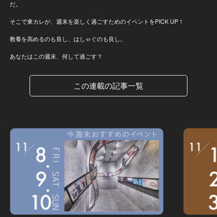
だ。
そこで東カレが、週末を楽しく過ごすためのイベントをPICK UP！
教養を高めるのも良し、はしゃぐのも良し。
あなたはこの週末、何して過ごす？
この連載の記事一覧