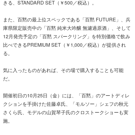
きる、STANDARD SET（￥500／税込）。
また、百黙の最上位スペックである「百黙 FUTURE」、兵
庫県限定販売中の「百黙 純米大吟醸 無濾過原酒」、そして
12月発売予定の「百黙 スパークリング」を特別価格で飲み
比べできるPREMIUM SET（￥1,000／税込）が提供され
る。
気に入ったものがあれば、その場で購入することも可能
だ。
開催初日の10月25日（金）には、「百黙」のアートディレ
クションを手掛けた佐藤卓氏、「モルソー」シェフの秋元
さくら氏、モデルの山賀琴子氏のクロストークショーも実
施。