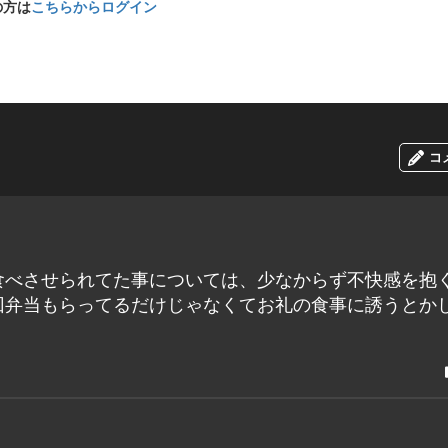
の方は
こちらからログイン
コ
食べさせられてた事については、少なからず不快感を抱
回弁当もらってるだけじゃなくてお礼の食事に誘うとか