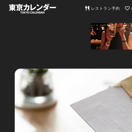
東京カレンダー | 最
レストラン予約