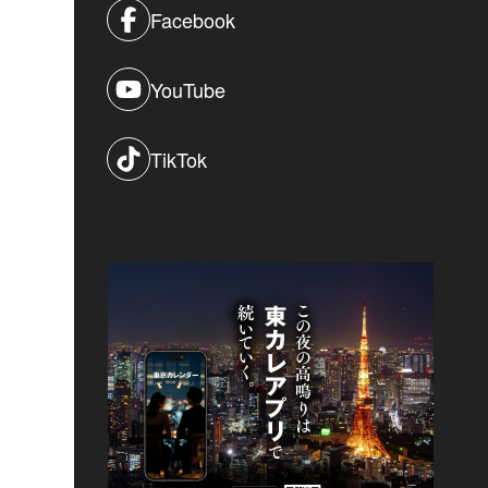
Facebook
YouTube
TikTok