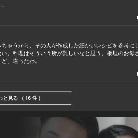
と。
っちゃうから、その人が作成した細かいレシピを参考に
ない。料理はそういう所が難しいなと思う。板垣のお母
けど、違ったわ。
っと見る （ 16 件 ）