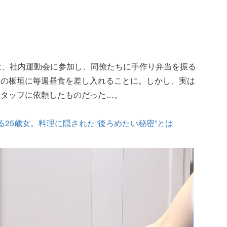
は、社内運動会に参加し、同僚たちに手作り弁当を振る
僚の板垣に毎週昼食を差し入れることに。しかし、実は
スタッフに依頼したものだった…。
る25歳女。料理に隠された“後ろめたい秘密”とは