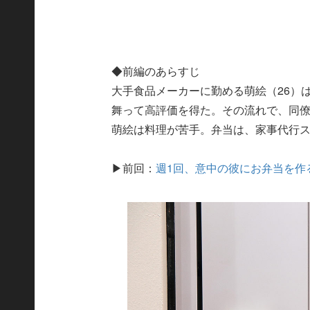
◆前編のあらすじ
大手食品メーカーに勤める萌絵（26）
舞って高評価を得た。その流れで、同
萌絵は料理が苦手。弁当は、家事代行
▶前回：
週1回、意中の彼にお弁当を作