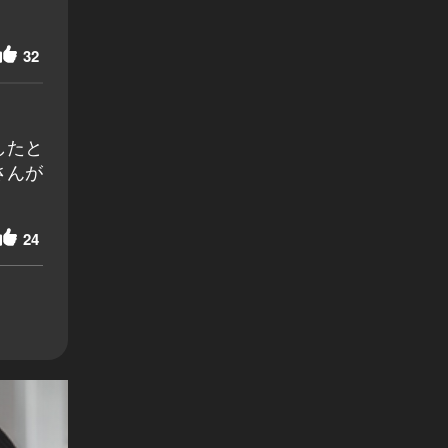
32
したと
さんが
24