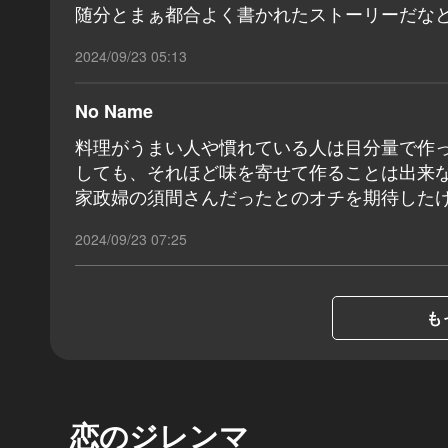
随分とまぁ都合よく書かれたストーリーだな
2024/09/23 05:13
No Name
料理がうまい人や慣れている人は目分量で作
しても、それほど味を寄せて作ることは出来
家政婦の須間さんだったとのオチを期待した
2024/09/23 07:25
も
恋のジレンマ