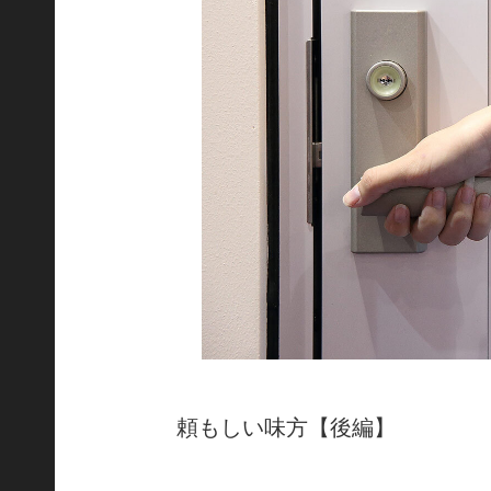
頼もしい味方【後編】