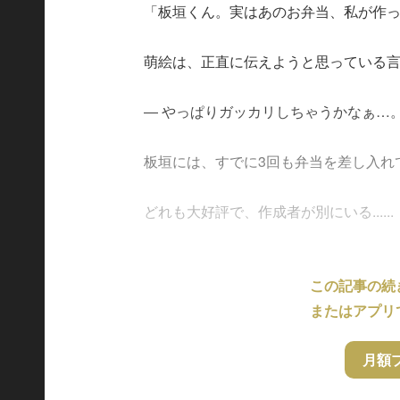
「板垣くん。実はあのお弁当、私が作
萌絵は、正直に伝えようと思っている
― やっぱりガッカリしちゃうかなぁ…
板垣には、すでに3回も弁当を差し入れ
どれも大好評で、作成者が別にいる......
この記事の続
またはアプリ
月額