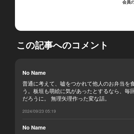
会員
この記事へのコメント
No Name
普通に考えて、嘘をつかれて他人のお弁当を
う。板垣も萌絵に気があったとするなら、毎
だろうに。 無理矢理作った変な話。
2024/09/23 05:19
No Name