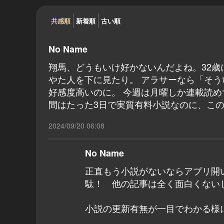
共感順
新着順
古い順
No Name
翔馬、どうもいけ好かないんだよね。32歳に
やた人を下に見たり。 アラサーなら「そ
好感度高いのに。 今週は月曜しか連載読
間はたった3日で実質有料小説なのに、こ
2024/09/20 06:08
No Name
正直もう小説がないならアプリ開
駄！ 他の記事は全く面白くない
小説の更新有無が一目でわかる様