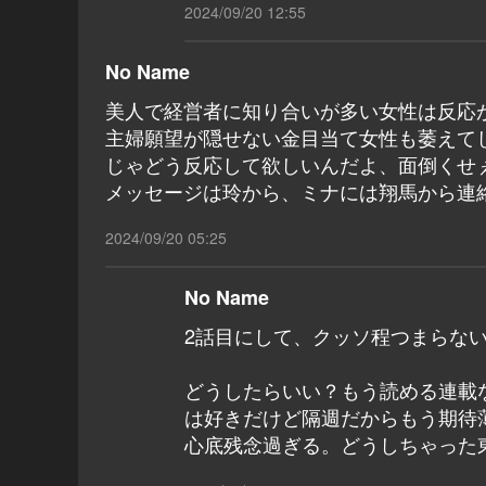
2024/09/20 12:55
No Name
美人で経営者に知り合いが多い女性は反応
主婦願望が隠せない金目当て女性も萎えて
じゃどう反応して欲しいんだよ、面倒くせぇ
メッセージは玲から、ミナには翔馬から連
2024/09/20 05:25
No Name
2話目にして、クッソ程つまらな
どうしたらいい？もう読める連載
は好きだけど隔週だからもう期待
心底残念過ぎる。どうしちゃった