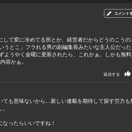
コメント
して変に冷めてる所とか、経営者だからどうのこうの...
ういうとこ」フラれる男の副編集長みたいな主人公だった
めずようやく金曜に更新されたら、これかぁ。しかも無料
の内容かぁ。
返信する
いても意味ないから…新しい連載を期待して探す労力も
し。
になったらいいですね！