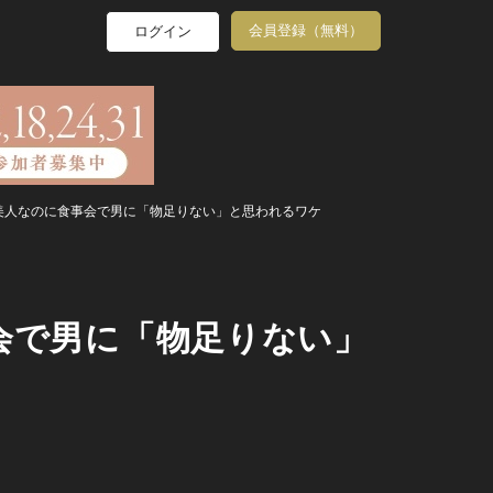
会員登録（無料）
ログイン
美人なのに食事会で男に「物足りない」と思われるワケ
会で男に「物足りない」