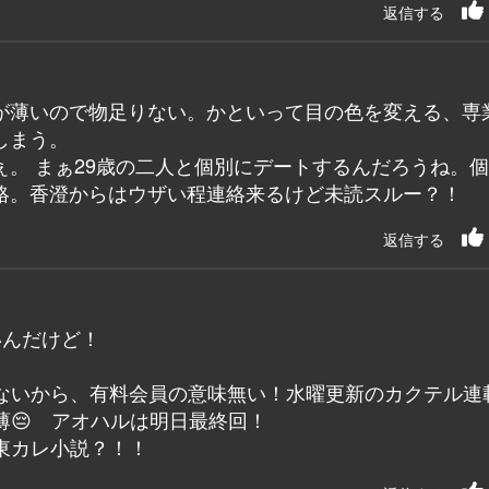
返信する
が薄いので物足りない。かといって目の色を変える、専
しまう。
。 まぁ29歳の二人と個別にデートするんだろうね。
絡。香澄からはウザい程連絡来るけど未読スルー？！
返信する
いんだけど！
ないから、有料会員の意味無い！水曜更新のカクテル連
薄😔 アオハルは明日最終回！
東カレ小説？！！