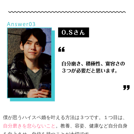
僕が思うハイスペ婚を叶える方法は３つです。１つ目は、
自分磨きを怠らないこと
。教養、容姿、健康など自分自身
を向上させ、自信を持つことが大切です。