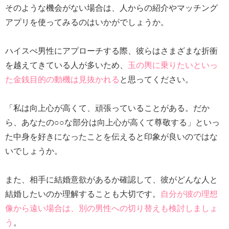
そのような機会がない場合は、人からの紹介やマッチング
アプリを使ってみるのはいかがでしょうか。
ハイスぺ男性にアプローチする際、彼らはさまざまな折衝
を越えてきている人が多いため、
玉の輿に乗りたいといっ
た金銭目的の動機は見抜かれる
と思ってください。
「私は向上心が高くて、頑張っていることがある。だか
ら、あなたの○○な部分は向上心が高くて尊敬する」といっ
た中身を好きになったことを伝えると印象が良いのではな
いでしょうか。
また、相手に結婚意欲があるか確認して、彼がどんな人と
結婚したいのか理解することも大切です。
自分が彼の理想
像から遠い場合は、別の男性への切り替えも検討しましょ
う
。