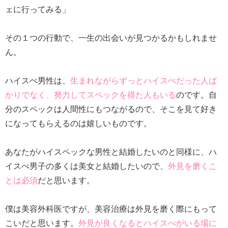
ェに行ってみる」
その１つの行動で、一生の出会いが見つかるかもしれませ
ん。
ハイスぺ男性は、
生まれながらずっとハイスぺだった人ば
かりでなく、努力してスペックを得た人もいる
のです。自
分のスペックは人間性にもつながるので、そこを見て好き
になってもらえるのは嬉しいものです。
あなたがハイスペックな男性と結婚したいのと同様に、ハ
イスぺ男子の多くは美女と結婚したいので、
外見を磨くこ
とは必須
だと思います。
僕は美容外科医ですが、美容治療は外見を磨く際にもって
こいだと思います。
外見が良くなるとハイスぺがいる場に