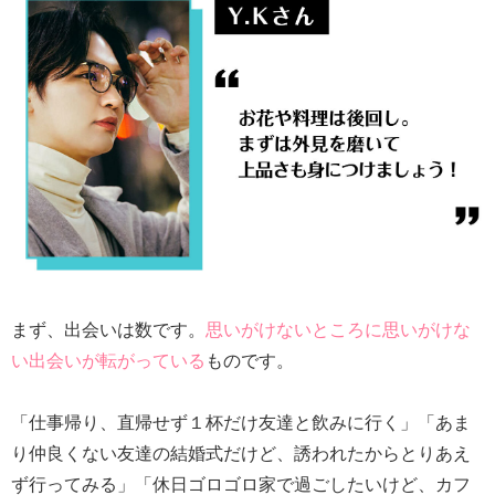
まず、出会いは数です。
思いがけないところに思いがけな
い出会いが転がっている
ものです。
「仕事帰り、直帰せず１杯だけ友達と飲みに行く」「あま
り仲良くない友達の結婚式だけど、誘われたからとりあえ
ず行ってみる」「休日ゴロゴロ家で過ごしたいけど、カフ