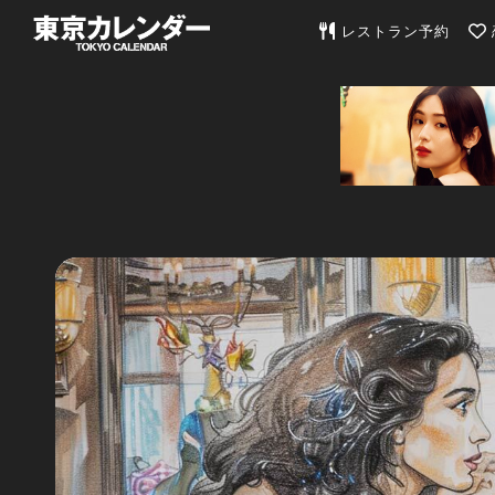
東京カレンダー | 最
レストラン予約