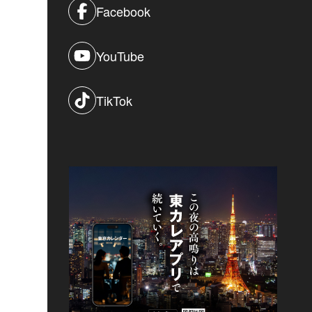
Facebook
YouTube
TikTok