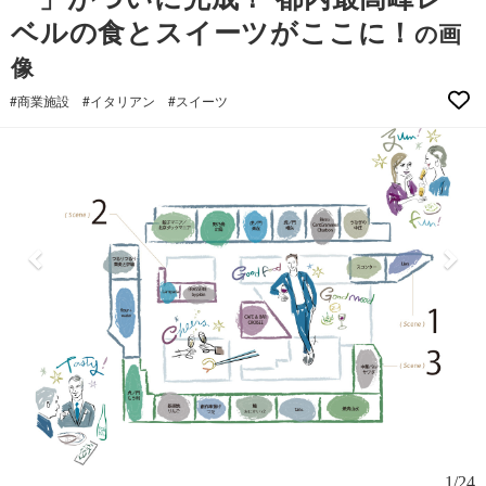
ベルの食とスイーツがここに！
の画
像
#商業施設
#イタリアン
#スイーツ
1/24