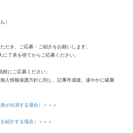
せん）
いただき、ご応募・ご紹介をお願いします。
人に了承を得てからご応募ください。
気軽にご応募ください。
社個人情報保護方針に則し、記事作成後、速やかに破棄
自身が出演する場合）＞＞＞
人を紹介する場合）＞＞＞