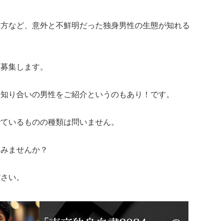
し方など、意外と不鮮明だった独身男性の生態が知れる
大募集します。
、知り合いの男性をご紹介というのもあり！です。
でているものの種類は問いません。
てみませんか？
ださい。