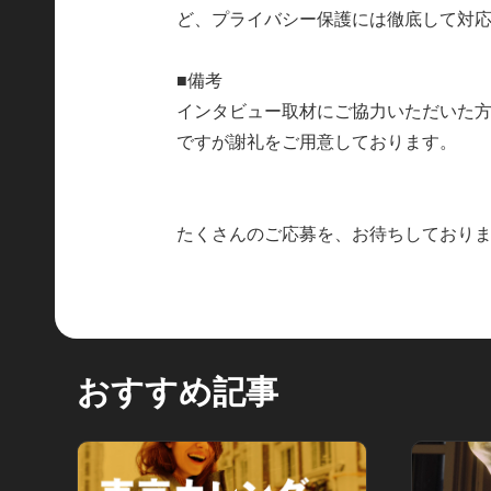
ど、プライバシー保護には徹底して対
■備考
インタビュー取材にご協力いただいた
ですが謝礼をご用意しております。
たくさんのご応募を、お待ちしており
おすすめ記事