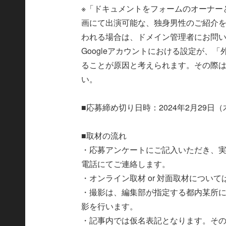
※「ドキュメントをフォームのオーナー
画にて出演可能な、独身男性のご紹介を
われる場合は、ドメイン管理者にお問
Googleアカウントにおける設定が、
ることが原因と考えられます。その際は、
い。
■応募締め切り日時：2024年2月29日（
■取材の流れ
・応募アンケートにご記入いただき、
電話にてご連絡します。
・オンライン取材 or 対面取材につい
・撮影は、編集部が指定する都内某所に
影を行います。
・記事内では仮名表記となります。そ