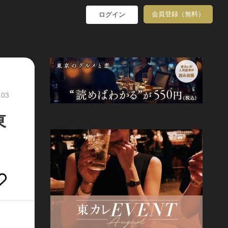
会員登録（無料）
ログイン
.03
東