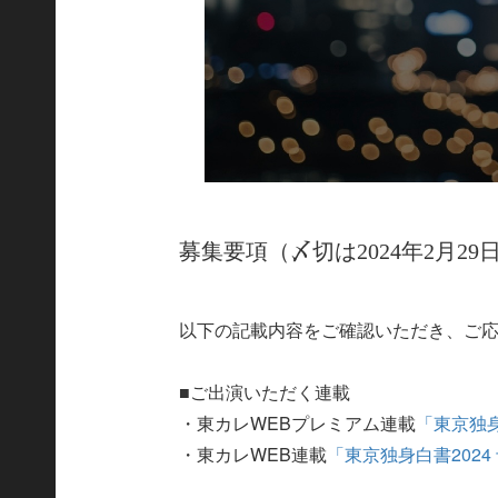
募集要項（〆切は2024年2月29
以下の記載内容をご確認いただき、ご
■ご出演いただく連載
・東カレWEBプレミアム連載
「東京独身
・東カレWEB連載
「東京独身白書2024