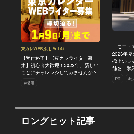
「モエ・
東カレWEB採用 Vol.41
2026年
【受付終了】【東カレライター募
極上のシ
集】初心者大歓迎！2023年、新しい
舗を一挙
ことにチャレンジしてみませんか？
PR
#
#採用
ロングヒット記事