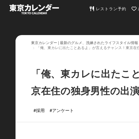
東京カレンダー | 最
レストラン予約
東京カレンダー | 最新のグルメ、洗練されたライフスタイル情報
「俺、東カレに出たことあるよ」が言えるチャンス！東京在
「俺、東カレに出たこ
京在住の独身男性の出
#採用
#アンケート