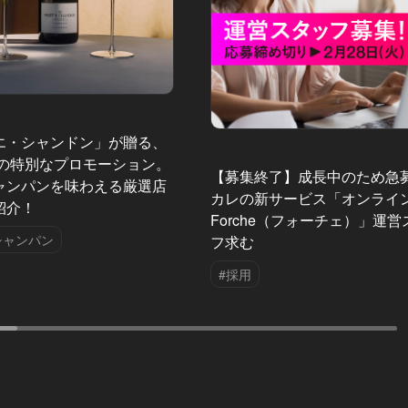
エ・シャンドン」が贈る、
夏の特別なプロモーション。
【募集終了】成長中のため急
ャンパンを味わえる厳選店
カレの新サービス「オンライ
紹介！
Forche（フォーチェ）」運
シャンパン
フ求む
#採用