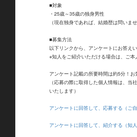
■対象
・25歳～35歳の独身男性
（現在独身であれば、結婚歴は問いま
■募集方法
以下リンクから、アンケートにお答え
※知人をご紹介いただける場合は、ご本
アンケート記載の所要時間は約5分！お
（応募の際に取得した個人情報は、当
いたします）
アンケートに回答して、応募する（ご
アンケートに回答して、紹介する（知