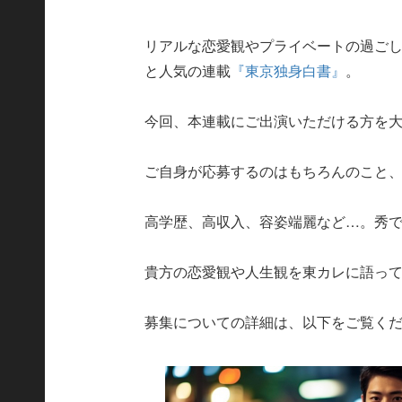
リアルな恋愛観やプライベートの過ご
と人気の連載
『東京独身白書』
。
今回、本連載にご出演いただける方を
ご自身が応募するのはもちろんのこと
高学歴、高収入、容姿端麗など…。秀
貴方の恋愛観や人生観を東カレに語っ
募集についての詳細は、以下をご覧く