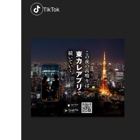
TikTok