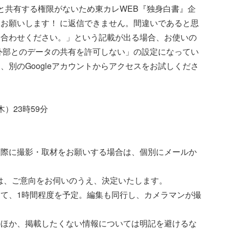
と共有する権限がないため東カレWEB『独身白書』企
お願いします！ に返信できません。間違いであると思
い合わせください。」という記載が出る場合、お使いの
「外部とのデータの共有を許可しない」の設定になってい
別のGoogleアカウントからアクセスをお試しくださ
木）23時59分
実際に撮影・取材をお願いする場合は、個別にメールか
ては、ご意向をお伺いのうえ、決定いたします。
て、1時間程度を予定。編集も同行し、カメラマンが撮
のほか、掲載したくない情報については明記を避けるな