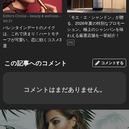
Editor's Choice～beauty & wellness～
「モエ・エ・シャンドン」が贈
Vol.31
る、2026年夏の特別なプロモー
バレンタインデートのメイク
ション。極上のシャンパンを味
は、これで決まり！ハートモチ
わえる厳選店舗を一挙紹介！
ーフが可愛い、恋に効くコスメ3
PR
選
この記事へのコメント
コメントする
コメントはまだありません。