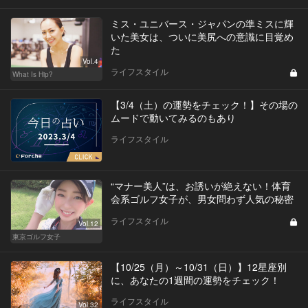
ミス・ユニバース・ジャパンの準ミスに輝
いた美女は、ついに美尻への意識に目覚め
た
Vol.4
ライフスタイル
What Is Hip?
【3/4（土）の運勢をチェック！】その場の
ムードで動いてみるのもあり
ライフスタイル
“マナー美人”は、お誘いが絶えない！体育
会系ゴルフ女子が、男女問わず人気の秘密
ライフスタイル
Vol.12
東京ゴルフ女子
【10/25（月）～10/31（日）】12星座別
に、あなたの1週間の運勢をチェック！
ライフスタイル
Vol.32