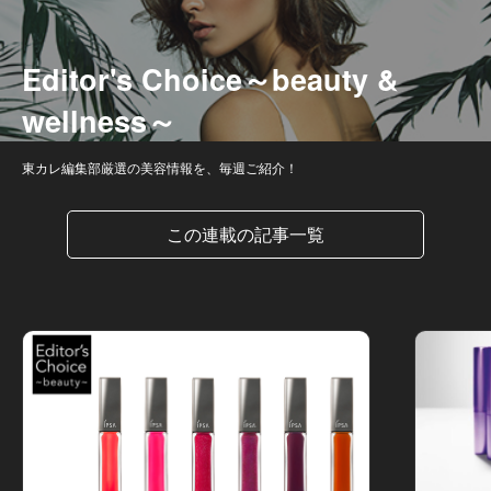
Editor's Choice～beauty &
wellness～
東カレ編集部厳選の美容情報を、毎週ご紹介！
この連載の記事一覧