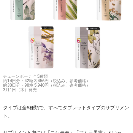
チューンボーテ 全5種類
約14日分・42粒 3,456円（税込み、参考価格）
約30日分・90粒 5,940円（税込み、参考価格）
2月1日（木）発売
タイプは全5種類で、すべてタブレットタイプのサプリメン
ト。
サプリメント内には「コケモモ」「アムラ果実」といっ