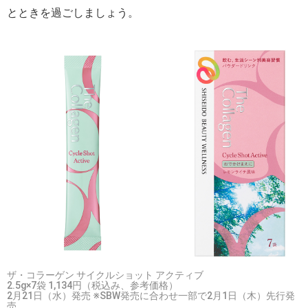
とときを過ごしましょう。
ザ・コラーゲン サイクルショット アクティブ
2.5g×7袋 1,134円（税込み、参考価格）
2月21日（水）発売 ※SBW発売に合わせ一部で2月1日（木）先行発
売