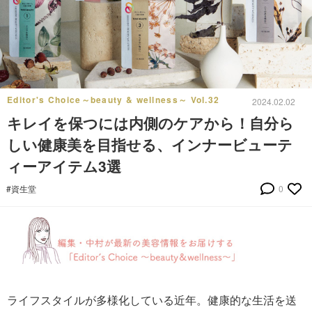
Editor's Choice～beauty & wellness～ Vol.32
2024.02.02
キレイを保つには内側のケアから！自分ら
しい健康美を目指せる、インナービューテ
ィーアイテム3選
#資生堂
0
ライフスタイルが多様化している近年。健康的な生活を送