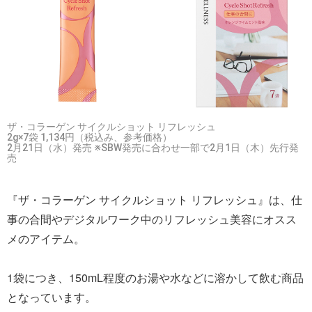
ザ・コラーゲン サイクルショット リフレッシュ
2g×7袋 1,134円（税込み、参考価格）
2月21日（水）発売 ※SBW発売に合わせ一部で2月1日（木）先行発
売
『ザ・コラーゲン サイクルショット リフレッシュ』は、仕
事の合間やデジタルワーク中のリフレッシュ美容にオスス
メのアイテム。
1袋につき、150mL程度のお湯や水などに溶かして飲む商品
となっています。