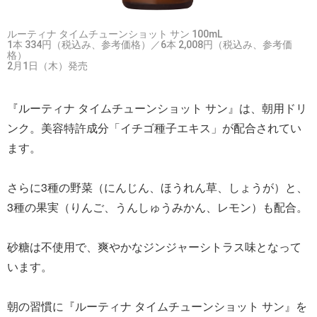
ルーティナ タイムチューンショット サン 100mL
1本 334円（税込み、参考価格）／6本 2,008円（税込み、参考価
格）
2月1日（木）発売
『ルーティナ タイムチューンショット サン』は、朝用ドリ
ンク。美容特許成分「イチゴ種子エキス」が配合されてい
ます。
さらに3種の野菜（にんじん、ほうれん草、しょうが）と、
3種の果実（りんご、うんしゅうみかん、レモン）も配合。
砂糖は不使用で、爽やかなジンジャーシトラス味となって
います。
朝の習慣に『ルーティナ タイムチューンショット サン』を