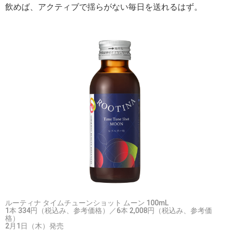
飲めば、アクティブで揺らがない毎日を送れるはず。
ルーティナ タイムチューンショット ムーン 100mL
1本 334円（税込み、参考価格）／6本 2,008円（税込み、参考価
格）
2月1日（木）発売