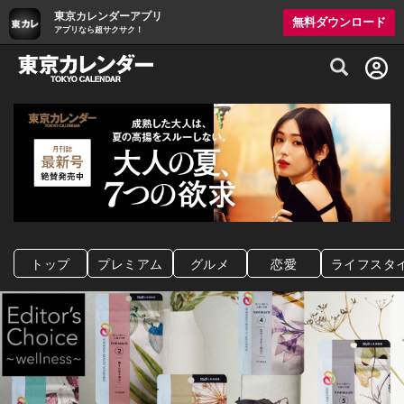
東京カレンダーアプリ
無料ダウンロード
アプリなら超サクサク！
グルメ情報・プレミアムレストラン予約サイト
トップ
プレミアム
グルメ
恋愛
ライフスタ