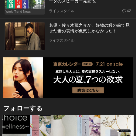
ーダのスピーカー発売他
Vol.18
ライフスタイル
42
World Trend News
名優・佐々木蔵之介が、好物の鰻の前で見
せた素の表情が色気しかなかった！
ライフスタイル
フォローする