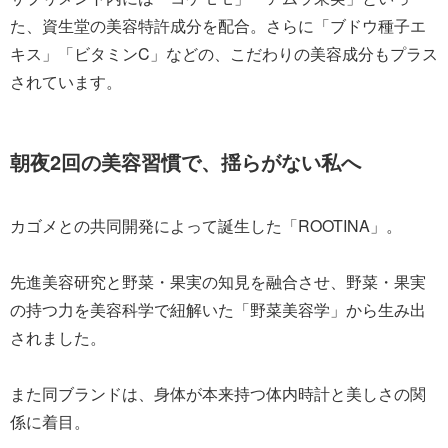
た、資生堂の美容特許成分を配合。さらに「ブドウ種子エ
キス」「ビタミンC」などの、こだわりの美容成分もプラス
されています。
朝夜2回の美容習慣で、揺らがない私へ
カゴメとの共同開発によって誕生した「ROOTINA」。
先進美容研究と野菜・果実の知見を融合させ、野菜・果実
の持つ力を美容科学で紐解いた「野菜美容学」から生み出
されました。
また同ブランドは、身体が本来持つ体内時計と美しさの関
係に着目。