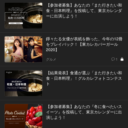
【参加者募集】あなたの『また行きたい和
食・日本料理』を投稿して、東京カレンダ
ーに出演しよう！
錚々たる女優が表紙を飾った、今年の12冊
をプレイバック！【東カレカバーガール
2020】
グルメ
1
【結果発表】食通が選ぶ「また行きたい和
食・日本料理」！グルカレフォトコンテス
ト
【参加者募集】あなたの『冬に食べたいス
イーツ』を投稿して、東京カレンダーに出
演しよう！