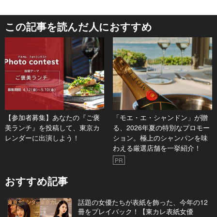
この記事を読んだ人におすすめ
【参加者募集】あなたの『ご褒
「モエ・エ・シャンドン」が贈
美ランチ』を投稿して、東京カ
る、2026年夏の特別なプロモー
レンダーに出演しよう！
ション。極上のシャンパンを味
わえる厳選店舗を一挙紹介！
PR
おすすめ記事
話題の女優たちが表紙を飾った、今年の12
冊をプレイバック！【東カレ表紙女優