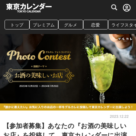
グルメ情報・プレミアムレストラン予約サイト
トップ
プレミアム
グルメ
恋愛
ライフスタ
2023.12.22
【参加者募集】あなたの『お酒の美味しい
お店』を投稿して、東京カレンダーに出演