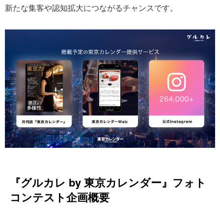
新たな集客や認知拡大につながるチャンスです。
『グルカレ by 東京カレンダー』フォト
コンテスト企画概要