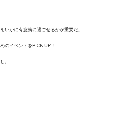
間をいかに有意義に過ごせるかが重要だ。
のイベントをPICK UP！
良し。