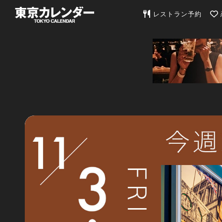
東京カレンダー | 最
レストラン予約