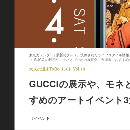
東京カレンダー | 最新のグルメ、洗練されたライフスタイル情報
GUCCIの展示や、モネとゴッホの展覧会。今週末、おすすめ
大人の週末ToDoリスト Vol.18
GUCCIの展示や、モ
すめのアートイベント3
#イベント