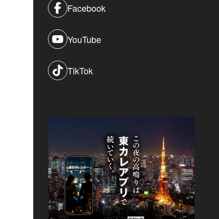
Facebook
YouTube
TikTok