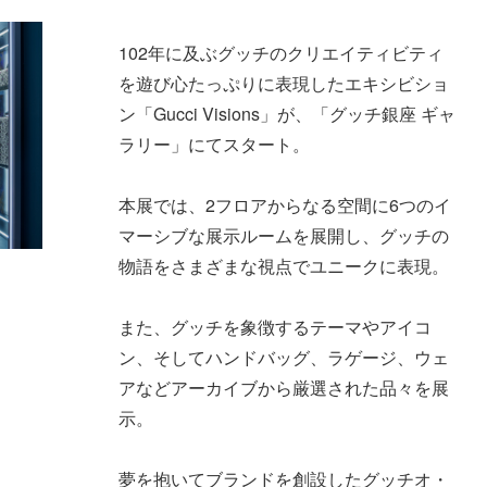
102年に及ぶグッチのクリエイティビティ
を遊び心たっぷりに表現したエキシビショ
ン「Gucci Visions」が、「グッチ銀座 ギャ
ラリー」にてスタート。
本展では、2フロアからなる空間に6つのイ
マーシブな展示ルームを展開し、グッチの
物語をさまざまな視点でユニークに表現。
また、グッチを象徴するテーマやアイコ
ン、そしてハンドバッグ、ラゲージ、ウェ
アなどアーカイブから厳選された品々を展
示。
夢を抱いてブランドを創設したグッチオ・