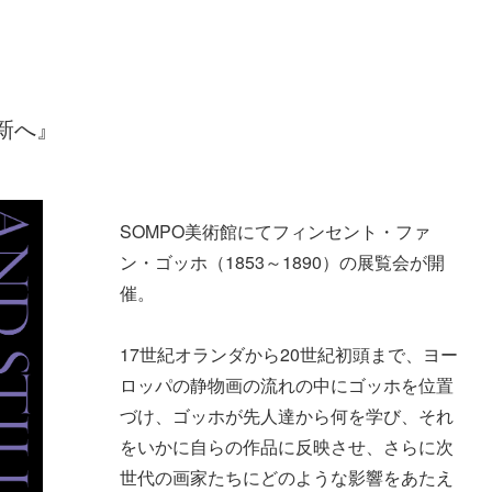
新へ』
SOMPO美術館にてフィンセント・ファ
ン・ゴッホ（1853～1890）の展覧会が開
催。
17世紀オランダから20世紀初頭まで、ヨー
ロッパの静物画の流れの中にゴッホを位置
づけ、ゴッホが先人達から何を学び、それ
をいかに自らの作品に反映させ、さらに次
世代の画家たちにどのような影響をあたえ