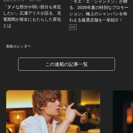
「モエ・エ・シャンドン」が贈
「ダメな部分や弱い部分も肯定
る、2026年夏の特別なプロモー
したい」広瀬アリスが語る、充
ション。極上のシャンパンを味
電期間が彼女にもたらした変化
わえる厳選店舗を一挙紹介！
とは
PR
表紙カレンダー
表紙カレンダー
この連載の記事一覧