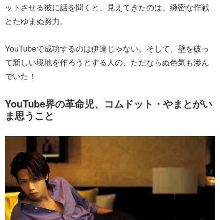
ットさせる彼に話を聞くと、見えてきたのは、緻密な作戦
とたゆまぬ努力。
YouTubeで成功するのは伊達じゃない。そして、壁を破っ
て新しい境地を作ろうとする人の、ただならぬ色気も滲ん
でいた！
YouTube界の革命児、コムドット・やまとがい
ま思うこと