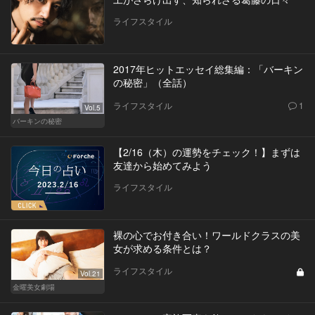
ライフスタイル
2017年ヒットエッセイ総集編：「バーキン
の秘密」（全話）
ライフスタイル
1
Vol.5
バーキンの秘密
【2/16（木）の運勢をチェック！】まずは
友達から始めてみよう
ライフスタイル
裸の心でお付き合い！ワールドクラスの美
女が求める条件とは？
ライフスタイル
Vol.21
金曜美女劇場