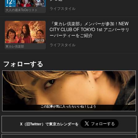
Vol.67
ライフスタイル
大人の週末ToDoリスト
『東カレ倶楽部』メンバーが参加！NEW
CITY CLUB OF TOKYO 1st アニバーサリ
ーパーティーをご紹介
Vol.13
ライフスタイル
東カレ倶楽部
フォローする
この記事が気に入ったらいいね！しよう
X（旧Twitter）で東京カレンダーを