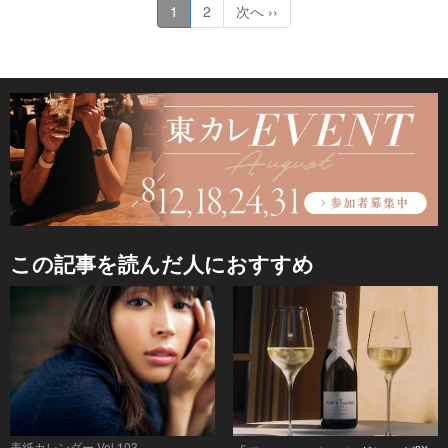
1
2
次へ ››
この記事を読んだ人におすすめ
表紙カレンダー Vol.103