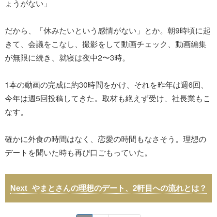
ょうがない」
だから、「休みたいという感情がない」とか。朝9時頃に起
きて、会議をこなし、撮影をして動画チェック、動画編集
が無限に続き、就寝は夜中2〜3時。
1本の動画の完成に約30時間をかけ、それを昨年は週6回、
今年は週5回投稿してきた。取材も絶えず受け、社長業もこ
なす。
確かに外食の時間はなく、恋愛の時間もなさそう。理想の
デートを聞いた時も再び口ごもっていた。
やまとさんの理想のデート、2軒目への流れとは？