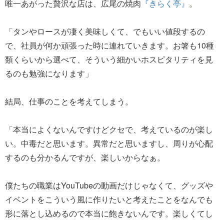
唯一あがった贅沢な店は、広尾の焼肉
『きらく亭』
。
「タンやロースが凄く美味しくて、でもいい値段するの
で、社員が何か頑張った時に連れていきます。お箸も10種
類くらいから選べて、そういう細かいホスピタリティを見
るのも勉強になります」
結局、仕事のことを考えてしまう。
「本当によくないんですけどクセで、考えているのが楽し
い。中毒だと思います。異常だと思いますし、周りが心配
するのも分かるんですが、楽しいからなぁ。
僕たちの職業はYouTubeの動画だけじゃなくて、グッズや
イベントをこういう風に作りたいと考えたことをなんでも
形に落とし込めるので本当に飽きないんです。楽しくてし