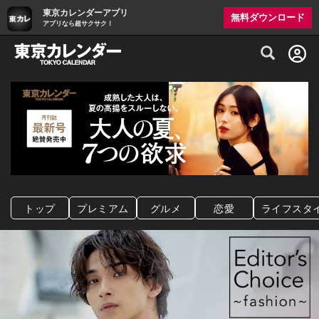
東京カレンダーアプリ
無料ダウンロード
アプリなら超サクサク！
グルメ情報・プレミアムレストラン予約サイト
トップ
プレミアム
グルメ
恋愛
ライフスタ