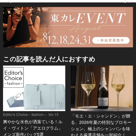
この記事を読んだ人におすすめ
Editor's Choice～fashion～ Vol.15
「モエ・エ・シャンドン」が贈
爽やかな水色が洒落ている！ル
る、2026年夏の特別なプロモー
イ・ヴィトン「アエログラム」
ション。極上のシャンパンを味
メンズ新作バッグ5選
わえる厳選店舗を一挙紹介！