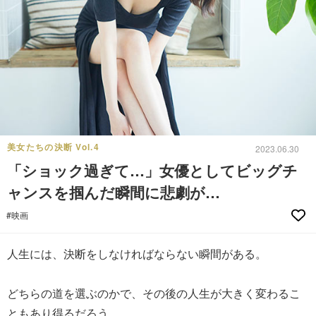
美女たちの決断 Vol.4
2023.06.30
「ショック過ぎて…」女優としてビッグチ
ャンスを掴んだ瞬間に悲劇が…
#映画
人生には、決断をしなければならない瞬間がある。
どちらの道を選ぶのかで、その後の人生が大きく変わるこ
ともあり得るだろう。