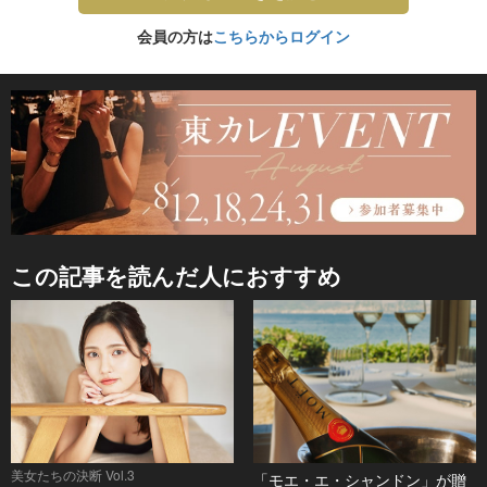
会員の方は
こちらからログイン
この記事を読んだ人におすすめ
美女たちの決断 Vol.3
「モエ・エ・シャンドン」が贈