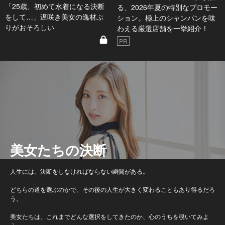
「25歳、初めて水着になる決断
る、2026年夏の特別なプロモー
をして…」遅咲き美女の逸材ぶ
ション。極上のシャンパンを味
りがおそろしい
わえる厳選店舗を一挙紹介！
PR
美女たちの決断
人生には、決断をしなければならない瞬間がある。
どちらの道を選ぶのかで、その後の人生が大きく変わることもあり得るだろ
う。
美女たちは、これまでどんな選択をしてきたのか、心のうちを覗いてみよ