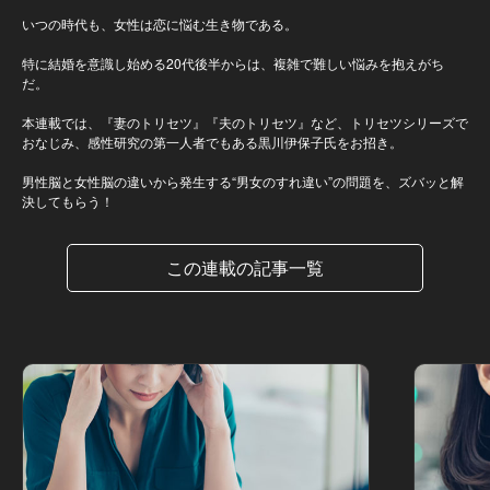
いつの時代も、女性は恋に悩む生き物である。
特に結婚を意識し始める20代後半からは、複雑で難しい悩みを抱えがち
だ。
本連載では、『妻のトリセツ』『夫のトリセツ』など、トリセツシリーズで
おなじみ、感性研究の第一人者でもある黒川伊保子氏をお招き。
男性脳と女性脳の違いから発生する“男女のすれ違い”の問題を、ズバッと解
決してもらう！
この連載の記事一覧