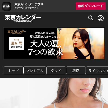
東京カレンダーアプリ
無料ダウンロード
アプリなら超サクサク！
グルメ情報・プレミアムレストラン予約サイト
トップ
プレミアム
グルメ
恋愛
ライフスタ