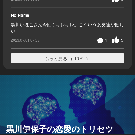
No Name
黒川いほこさん今回もキレキレ。こういう女友達が欲し
い
2023/07/01 07:38
1
5
もっと見る （ 10 件 ）
黒川伊保子の恋愛のトリセツ