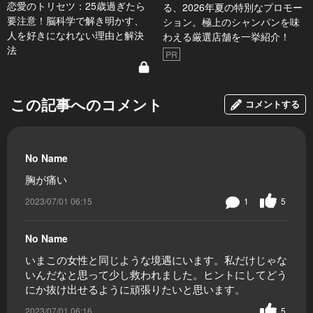
恋愛のトリセツ：25歳過ぎたら
る、2026年夏の特別なプロモー
要注意！脳科学で解き明かす、
ション。極上のシャンパンを味
人を好きになれない理由と解決
わえる厳選店舗を一挙紹介！
法
PR
この記事へのコメント
コメントする
No Name
胸が痛い
2023/07/01 06:15
1
5
No Name
いまこの女性と同じような境遇にいます。私だけじゃな
いんだなと思って少し救われました。ヒントにしてどう
にか抜け出せるように頑張りたいと思います。
2023/07/01 06:16
5