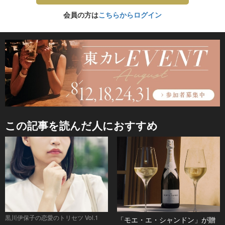
会員の方は
こちらからログイン
この記事を読んだ人におすすめ
黒川伊保子の恋愛のトリセツ Vol.1
「モエ・エ・シャンドン」が贈