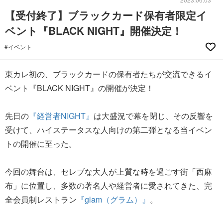
【受付終了】ブラックカード保有者限定イ
ベント『BLACK NIGHT』開催決定！
#イベント
東カレ初の、ブラックカードの保有者たちが交流できるイ
ベント『BLACK NIGHT』の開催が決定！
先日の
『経営者NIGHT』
は大盛況で幕を閉じ、その反響を
受けて、ハイステータスな人向けの第二弾となる当イベン
トの開催に至った。
今回の舞台は、セレブな大人が上質な時を過ごす街「西麻
布」に位置し、多数の著名⼈や経営者に愛されてきた、完
全会員制レストラン
『glam（グラム）』
。