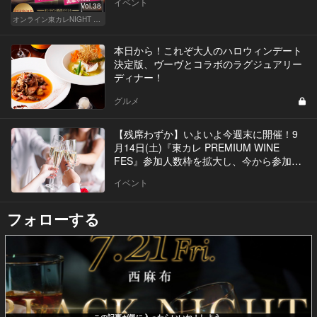
イベント
Vol.38
オンライン東カレNIGHT イベント募集
本日から！これぞ大人のハロウィンデート
決定版、ヴーヴとコラボのラグジュアリー
ディナー！
グルメ
【残席わずか】いよいよ今週末に開催！9
月14日(土)『東カレ PREMIUM WINE
FES』参加人数枠を拡大し、今から参加が
可能に！
イベント
フォローする