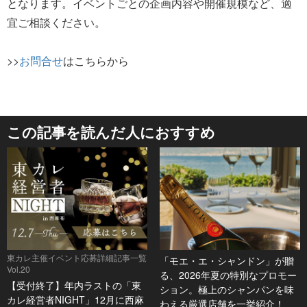
となります。イベントごとの企画内容や開催規模など、適
宜ご相談ください。
>>
お問合せ
はこちらから
この記事を読んだ人におすすめ
東カレ主催イベント応募詳細記事一覧
「モエ・エ・シャンドン」が贈
Vol.20
る、2026年夏の特別なプロモー
【受付終了】年内ラストの「東
ション。極上のシャンパンを味
カレ経営者NIGHT」12月に西麻
わえる厳選店舗を一挙紹介！