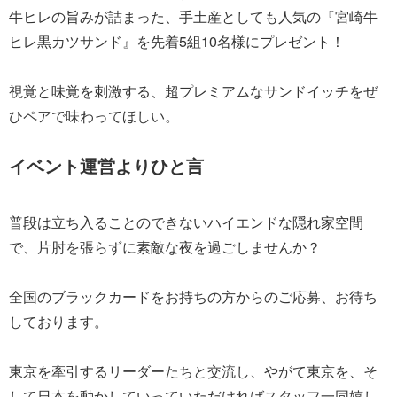
牛ヒレの旨みが詰まった、手土産としても人気の『宮崎牛
ヒレ黒カツサンド』を先着5組10名様にプレゼント！
視覚と味覚を刺激する、超プレミアムなサンドイッチをぜ
ひペアで味わってほしい。
イベント運営よりひと言
普段は立ち入ることのできないハイエンドな隠れ家空間
で、片肘を張らずに素敵な夜を過ごしませんか？
全国のブラックカードをお持ちの方からのご応募、お待ち
しております。
東京を牽引するリーダーたちと交流し、やがて東京を、そ
して日本を動かしていっていただければスタッフ一同嬉し