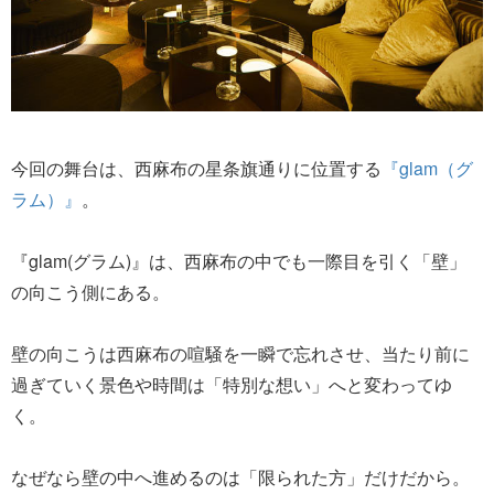
今回の舞台は、西麻布の星条旗通りに位置する
『glam（グ
ラム）』
。
『glam(グラム)』は、西麻布の中でも一際目を引く「壁」
の向こう側にある。
壁の向こうは西麻布の喧騒を一瞬で忘れさせ、当たり前に
過ぎていく景色や時間は「特別な想い」へと変わってゆ
く。
なぜなら壁の中へ進めるのは「限られた方」だけだから。