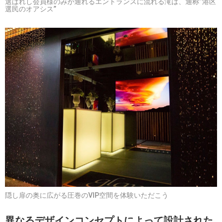
選ばれし会員様のみが通れるエントランスに流れる滝は、通称”港区
選民のオアシス”
隠し扉の奥に広がる圧巻のVIP空間を体験いただこう
異なるデザインコンセプトによって設計された