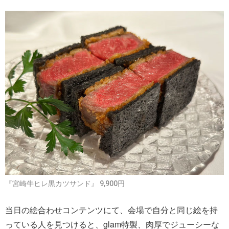
『宮崎牛ヒレ黒カツサンド』 9,900円
当日の絵合わせコンテンツにて、会場で自分と同じ絵を持
っている人を見つけると、glam特製、肉厚でジューシーな