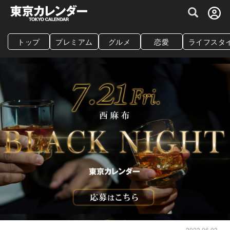
グルメ情報・プレミアムレストラン予約サイト
トップ
プレミアム
グルメ
恋愛
ライフスタ
2023.06.03