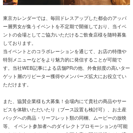
東京カレンダーでは、毎回ドレスアップした都会のアッパ
ー層男女が集うイベントを不定期で開催しており、当イベ
ントの会場としてご協力いただけるご飲食店様を随時募集
しております。
当イベントとのコラボレーションを通じて、お店の特徴や
特別メニューなどをより魅力的に発信することが可能で
す。当社WEB記事による店舗PRの他、外食頻度の高いター
ゲット層のリピーター獲得やメンバーズ拡大にお役立てい
ただけます。
また、協賛企業様も大募集！会場内にて貴社の商品やサー
ビスを体験いただいたり（ブース設置も検討可）、お土産
バッグへの商品・リーフレット類の同梱、ムービーの放映
等、 イベント参加者へのダイレクトプロモーションが可能