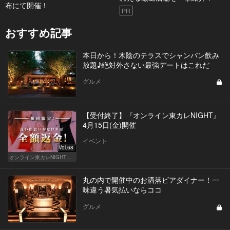
布にて開催！
PR
おすすめ記事
本日から！木陰のテラスでシャンパン飲み
放題♪絶対外さない最強デートはこれだ
グルメ
【受付終了】『オンライン東カレNIGHT』
4月15日(金)開催
イベント
Vol.68
オンライン東カレNIGHT イベント募集
丸の内で開催中のお洒落ビアダイナー！一
味違う暑気払いならココ
グルメ