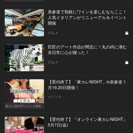
表参道で気軽にワインを楽しむならここ！
人気イタリアンがリニューアル＆イベント
開催
グルメ
巨匠のアート作品が間近に！丸の内に潜む
非日常に心が躍った！
グルメ
【受付終了】「東カレNIGHT」in表参道 1
月19,20日開催！
イベント
Vol.2
東カレNIGHTイベント募集
【受付終了】『オンライン東カレNIGHT』
5月7日(金)