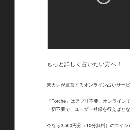
もっと詳しく占いたい方へ！
東カレが運営するオンライン占いサービス
『Forche』はアプリ不要、オンライ
一切不要で、ユーザー登録を行えばど
今なら2,500円分（10分無料）のコ