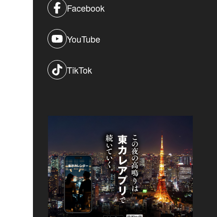
Facebook
YouTube
TikTok