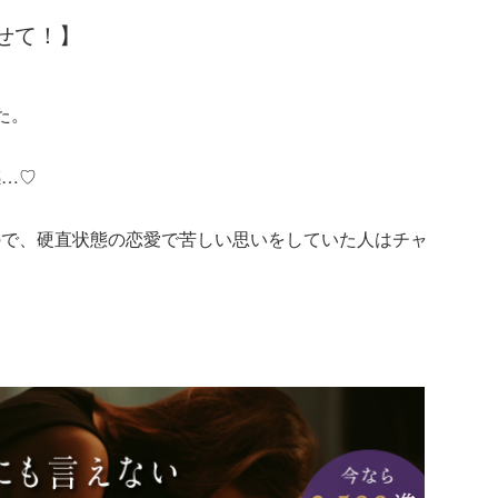
せて！】
た。
感…♡
ので、硬直状態の恋愛で苦しい思いをしていた人はチャ