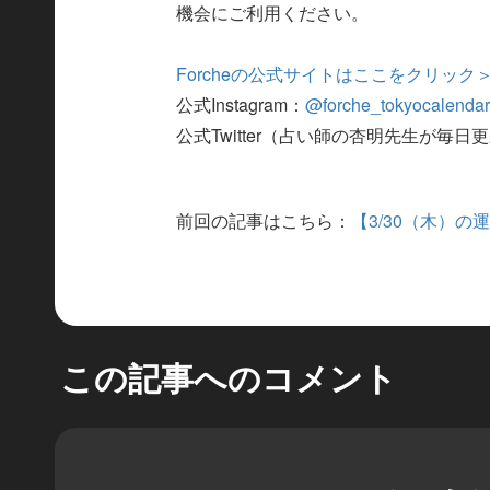
機会にご利用ください。
Forcheの公式サイトはここをクリック
公式Instagram：
@forche_tokyocalenda
公式Twitter（占い師の杏明先生が毎日
前回の記事はこちら：
【3/30（木）
この記事へのコメント