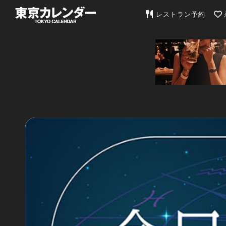
東京カレンダー | 最
レストラン予約