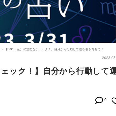
【3/31（金）の運勢をチェック！】自分から行動して運を引き寄せて！
2023.03
をチェック！】自分から行動して
0