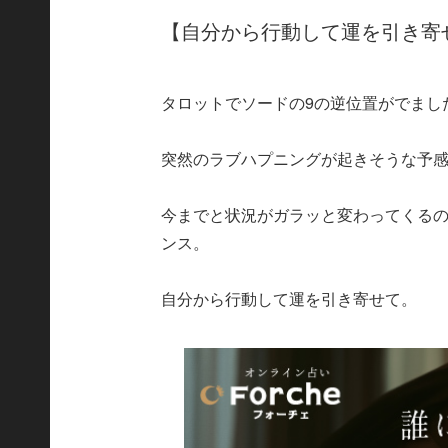
【自分から行動して運を引き寄
タロットでソードの9の逆位置がでまし
突然のラブハプニングが起きそうな予
今までと状況がガラッと変わってくる
ンス。
自分から行動して運を引き寄せて。