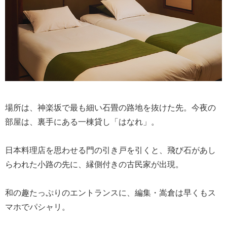
場所は、神楽坂で最も細い石畳の路地を抜けた先。今夜の
部屋は、裏手にある一棟貸し「はなれ」。
日本料理店を思わせる門の引き戸を引くと、飛び石があし
らわれた小路の先に、縁側付きの古民家が出現。
和の趣たっぷりのエントランスに、編集・嵩倉は早くもス
マホでパシャリ。