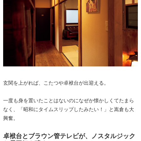
玄関を上がれば、こたつや卓袱台が出迎える。
一度も身を置いたことはないのになぜか懐かしくてたまら
なく、「昭和にタイムスリップしたみたい！」と嵩倉も大
興奮。
卓袱台とブラウン管テレビが、ノスタルジック