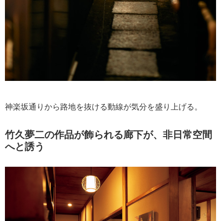
神楽坂通りから路地を抜ける動線が気分を盛り上げる。
竹久夢二の作品が飾られる廊下が、非日常空間
へと誘う