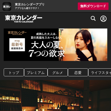
東京カレンダーアプリ
無料ダウンロード
アプリなら超サクサク！
グルメ情報・プレミアムレストラン予約サイト
トップ
プレミアム
グルメ
恋愛
ライフスタ