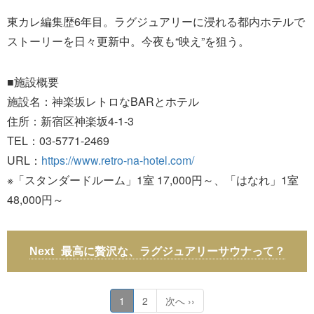
東カレ編集歴6年目。ラグジュアリーに浸れる都内ホテルで
ストーリーを日々更新中。今夜も“映え”を狙う。
■施設概要
施設名：神楽坂レトロなBARとホテル
住所：新宿区神楽坂4-1-3
TEL：03-5771-2469
URL：
https://www.retro-na-hotel.com/
※「スタンダードルーム」1室 17,000円～、「はなれ」1室
48,000円～
最高に贅沢な、ラグジュアリーサウナって？
1
2
次へ ››