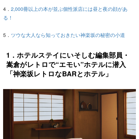
4．
2,000冊以上の本が並ぶ個性派店には昼と夜の顔があ
る！
5．
ツウな大人なら知っておきたい神楽坂の秘密の小道
1．ホテルステイにいそしむ編集部員・
嵩倉がレトロで“エモい”ホテルに潜入
「神楽坂レトロなBARとホテル」