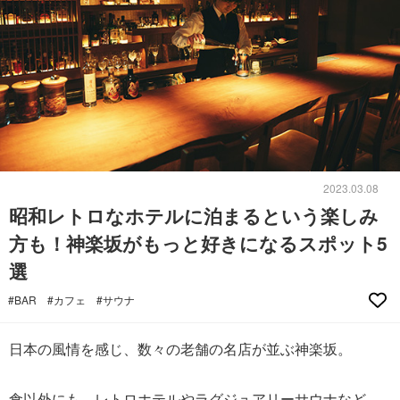
2023.03.08
昭和レトロなホテルに泊まるという楽しみ
方も！神楽坂がもっと好きになるスポット5
選
#BAR
#カフェ
#サウナ
日本の風情を感じ、数々の老舗の名店が並ぶ神楽坂。
食以外にも、レトロホテルやラグジュアリーサウナなど、