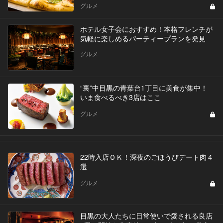
グルメ
ホテル女子会におすすめ！本格フレンチが
気軽に楽しめるパーティープランを発見
グルメ
“裏”中目黒の青葉台1丁目に美食が集中！
いま食べるべき3店はここ
グルメ
22時入店ＯＫ！深夜のごほうびデート肉４
選
グルメ
目黒の大人たちに日常使いで愛される良店