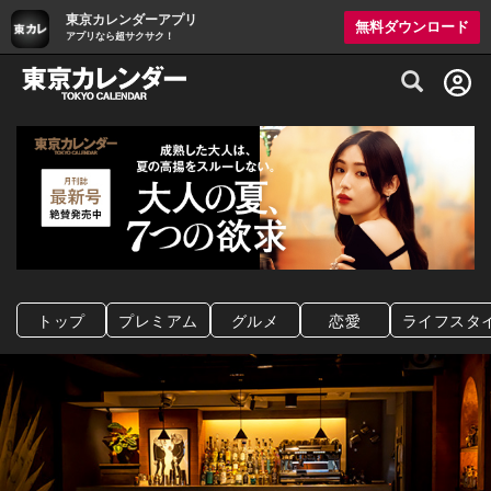
東京カレンダーアプリ
無料ダウンロード
アプリなら超サクサク！
グルメ情報・プレミアムレストラン予約サイト
トップ
プレミアム
グルメ
恋愛
ライフスタ